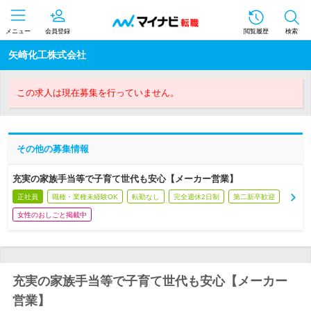
メニュー
会員登録
閲覧履歴
検索
矢崎化工株式会社
この求人は現在募集を行っていません。
その他の募集情報
充実の家族手当等で子育て世代も安心【メーカー営業】
正社員
職種・業種未経験OK
転勤なし
完全週休2日制
第二新卒歓迎
女性のおしごと掲載中
充実の家族手当等で子育て世代も安心【メーカー
営業】