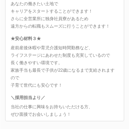
あなたの働きたい土地で
キャリアをスタートすることができます！
さらに全営業所に独身社員寮があるため
遠方からの転職もスムーズに行うことができます！
★安心材料３★
産前産後休暇や育児介護短時間勤務など、
ライフステージにあわせた制度も充実しているので
長く働きやすい環境です。
家族手当も最長で子供が22歳になるまで支給されます
ので
子育て世代にも安心です！
＼採用担当より／
当社の仕事に興味をお持ちいただける方、
ぜひ面接でお会いしましょう！