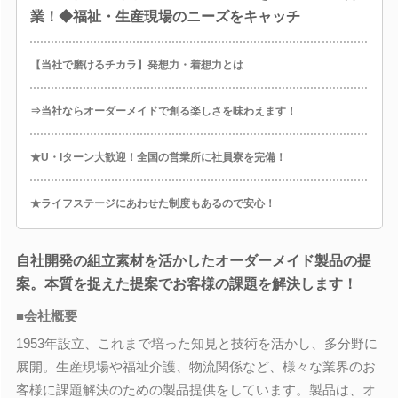
業！◆福祉・生産現場のニーズをキャッチ
【当社で磨けるチカラ】発想力・着想力とは
⇒当社ならオーダーメイドで創る楽しさを味わえます！
★U・Iターン大歓迎！全国の営業所に社員寮を完備！
★ライフステージにあわせた制度もあるので安心！
自社開発の組立素材を活かしたオーダーメイド製品の提
案。本質を捉えた提案でお客様の課題を解決します！
■会社概要
1953年設立、これまで培った知見と技術を活かし、多分野に
展開。生産現場や福祉介護、物流関係など、様々な業界のお
客様に課題解決のための製品提供をしています。製品は、オ