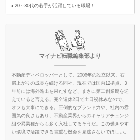
20～30代の若手が活躍している職場！
マイナビ転職編集部より
不動産ディベロッパーとして、2006年の設立以来、右
肩上がりの成長を続ける同社。現在では国内12拠点、3
年前には海外進出を果たすなど、まさに第二創業期を迎
えていると言える。完全週休2日で土日祝休みなので、
オフも大事にできる。圧倒的なブランド力や、社内の雰
囲気の良さもあり、不動産業界からのキャリアチェンジ
組や異業種からも多く入社してるそうだ。この働きやす
い環境で活躍できる貴重な機会を見逃さないでほしい。