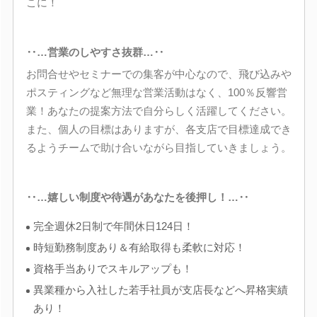
こに！
‥…営業のしやすさ抜群…‥
お問合せやセミナーでの集客が中心なので、飛び込みや
ポスティングなど無理な営業活動はなく、100％反響営
業！あなたの提案方法で自分らしく活躍してください。
また、個人の目標はありますが、各支店で目標達成でき
るようチームで助け合いながら目指していきましょう。
‥…嬉しい制度や待遇があなたを後押し！…‥
完全週休2日制で年間休日124日！
時短勤務制度あり＆有給取得も柔軟に対応！
資格手当ありでスキルアップも！
異業種から入社した若手社員が支店長などへ昇格実績
あり！