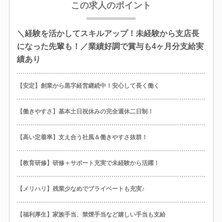
この求人のポイント
＼経験を活かしてスキルアップ！未経験から支店長
になった先輩も！／業績好調で賞与も4ヶ月分支給実
績あり
【安定】創業から黒字経営継続中！安心して長く働く
【働きやすさ】基本土日祝休みの完全週休二日制！
【高い定着率】支え合う社風＆働きやすさ抜群！
【教育研修】研修＋サポート充実で未経験から活躍！
【メリハリ】残業少なめでプライベートも充実♪
【福利厚生】家族手当、禁煙手当など嬉しい手当も支給