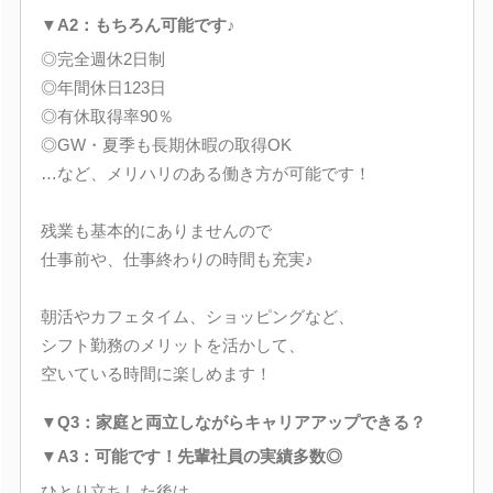
▼A2：もちろん可能です♪
◎完全週休2日制
◎年間休日123日
◎有休取得率90％
◎GW・夏季も長期休暇の取得OK
…など、メリハリのある働き方が可能です！
残業も基本的にありませんので
仕事前や、仕事終わりの時間も充実♪
朝活やカフェタイム、ショッピングなど、
シフト勤務のメリットを活かして、
空いている時間に楽しめます！
▼Q3：家庭と両立しながらキャリアアップできる？
▼A3：可能です！先輩社員の実績多数◎
ひとり立ちした後は