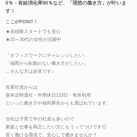
0％・有給消化率90％など、「理想の働き方」が叶いま
す！
ここがPOINT！
★未経験スタートでも安心
★20～30代の女性が活躍中
「オフィスワークにチャレンジしたい」
「福岡から転勤のない働き方がしたい」
…そんな方は必見です♪
先輩社員からは
基本定時退社・年間休日123日・有休利用
といった働き方や福利厚生からも選ばれています。
当社は子育て中の社員も多いので
家庭と仕事を両立したい方にもうってつけです◎
長く働ける環境で、安心して働きませんか？