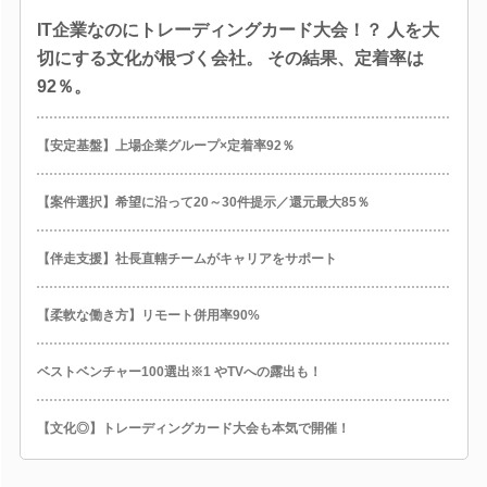
IT企業なのにトレーディングカード大会！？ 人を大
切にする文化が根づく会社。 その結果、定着率は
92％。
【安定基盤】上場企業グループ×定着率92％
【案件選択】希望に沿って20～30件提示／還元最大85％
【伴走支援】社長直轄チームがキャリアをサポート
【柔軟な働き方】リモート併用率90%
ベストベンチャー100選出※1 やTVへの露出も！
【文化◎】トレーディングカード大会も本気で開催！