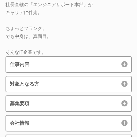
社長直轄の「エンジニアサポート本部」が
キャリアに伴走。
ちょっとフランク。
でも中身は、真面目。
そんなIT企業です。
仕事内容
対象となる方
募集要項
会社情報