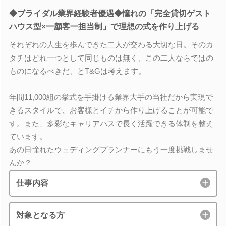
◆ブライダル業界経験者優遇◆憧れの「完全貸切ゲスト
ハウス型×一顧客一担当制」で理想の式を作り上げる
それぞれの人生を歩んできた二人が交わる大切な日。そのカ
タチはどれ一つとして同じものは無く、この二人ならではの
ものになるべきだ、とT&Gは考えます。
年間11,000組の挙式を手掛ける業界大手の当社だから実現で
きるスタイルで、お客様とイチから作り上げることが可能で
す。また、多彩なキャリアパスで長く活躍できる体制を整え
ています。
あの日憧れたウェディングプランナーにもう一度挑戦しませ
んか？
仕事内容
対象となる方