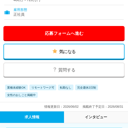
雇用形態
正社員
応募フォームへ進む
気になる
質問する
業種未経験OK
リモートワーク可
転勤なし
完全週休2日制
女性のおしごと掲載中
情報更新日：2026/06/02
掲載終了予定日：2026/08/31
求人情報
インタビュー