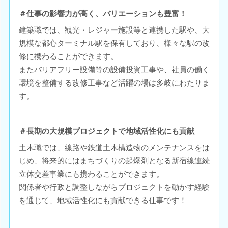
＃仕事の影響力が高く、バリエーションも豊富！
建築職では、観光・レジャー施設等と連携した駅や、大
規模な都心ターミナル駅を保有しており、様々な駅の改
修に携わることができます。
またバリアフリー設備等の設備投資工事や、社員の働く
環境を整備する改修工事など活躍の場は多岐にわたりま
す。
＃長期の大規模プロジェクトで地域活性化にも貢献
土木職では、線路や鉄道土木構造物のメンテナンスをは
じめ、将来的にはまちづくりの起爆剤となる新宿線連続
立体交差事業にも携わることができます。
関係者や行政と調整しながらプロジェクトを動かす経験
を通じて、地域活性化にも貢献できる仕事です！