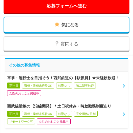
応募フォームへ進む
気になる
質問する
その他の募集情報
車掌・運転士を目指そう！西武鉄道の【駅係員】★未経験歓迎！
正社員
職種・業種未経験OK
転勤なし
第二新卒歓迎
女性のおしごと掲載中
西武線沿線の【沿線開発】＊土日祝休み・時差勤務制度あり
正社員
職種・業種未経験OK
転勤なし
完全週休2日制
リモートワーク可
女性のおしごと掲載中