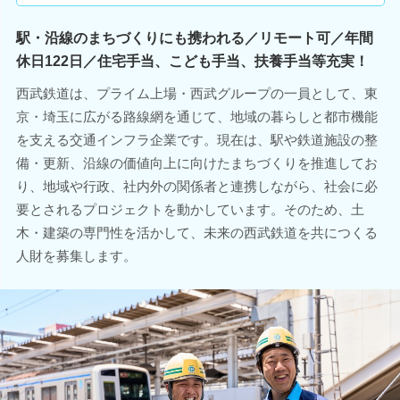
駅・沿線のまちづくりにも携われる／リモート可／年間
休日122日／住宅手当、こども手当、扶養手当等充実！
西武鉄道は、プライム上場・西武グループの一員として、東
京・埼玉に広がる路線網を通じて、地域の暮らしと都市機能
を支える交通インフラ企業です。現在は、駅や鉄道施設の整
備・更新、沿線の価値向上に向けたまちづくりを推進してお
り、地域や行政、社内外の関係者と連携しながら、社会に必
要とされるプロジェクトを動かしています。そのため、土
木・建築の専門性を活かして、未来の西武鉄道を共につくる
人財を募集します。