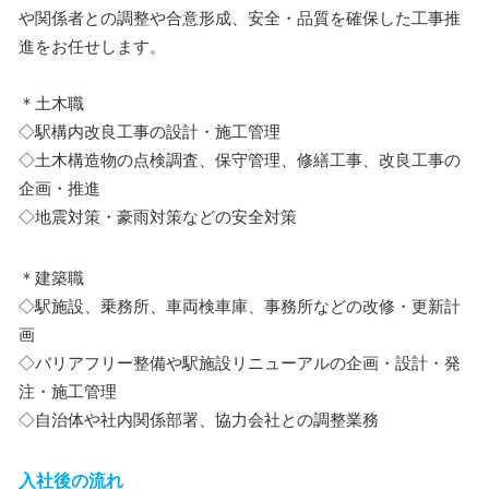
や関係者との調整や合意形成、安全・品質を確保した工事推
進をお任せします。
＊土木職
◇駅構内改良工事の設計・施工管理
◇土木構造物の点検調査、保守管理、修繕工事、改良工事の
企画・推進
◇地震対策・豪雨対策などの安全対策
＊建築職
◇駅施設、乗務所、車両検車庫、事務所などの改修・更新計
画
◇バリアフリー整備や駅施設リニューアルの企画・設計・発
注・施工管理
◇自治体や社内関係部署、協力会社との調整業務
入社後の流れ