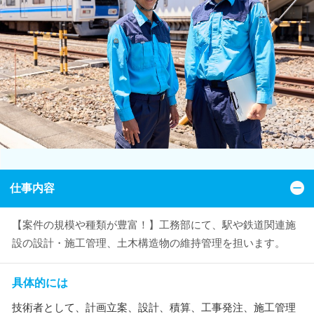
仕事内容
【案件の規模や種類が豊富！】工務部にて、駅や鉄道関連施
設の設計・施工管理、土木構造物の維持管理を担います。
具体的には
技術者として、計画立案、設計、積算、工事発注、施工管理