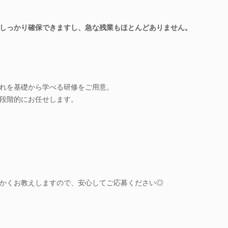
しっかり確保できますし、急な残業もほとんどありません。
れを基礎から学べる研修をご用意。
段階的にお任せします。
かくお教えしますので、安心してご応募ください◎