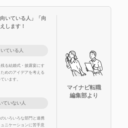
向いている人」「向
えします！
向いている人
に残る結婚式・披露宴にす
うためのアイデアを考える
いています。
マイナビ転職
編集部より
いていない人
内のいろいろな部門と連携
ミュニケーションに苦手意