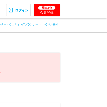
簡単1分
ログイン
会員登録
ーター・ウェディングプランナー
ユウベル株式
。