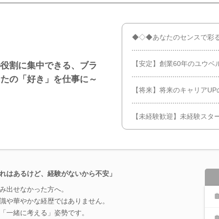
◆◇◆あなたのセンスで彩
【安定】創業60年のユウベ
の役割に集中できる、ブラ
なたの「好き」を仕事に～
【将来】将来のキャリアUP
【未経験歓迎】未経験スタ
れはあるけど、経験がないから不安」
み出せなかった方へ。
識や華やかな経歴ではありません。
「一緒に考える」姿勢です。