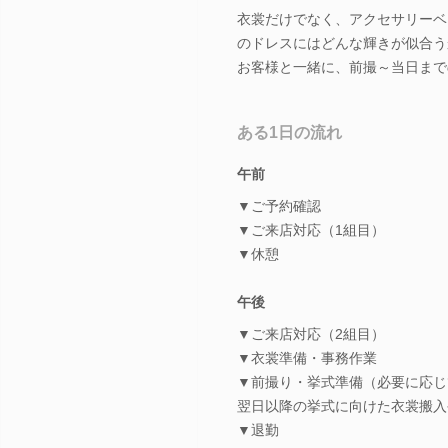
衣裳だけでなく、アクセサリーベ
のドレスにはどんな輝きが似合う
お客様と一緒に、前撮～当日まで
ある1日の流れ
午前
▼ご予約確認
▼ご来店対応（1組目）
▼休憩
午後
▼ご来店対応（2組目）
▼衣裳準備・事務作業
▼前撮り・挙式準備（必要に応じ
翌日以降の挙式に向けた衣裳搬入
▼退勤