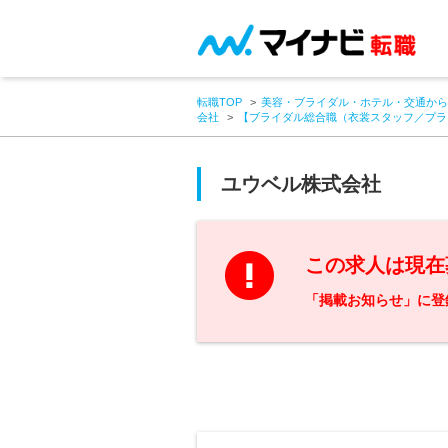
転職TOP
美容・ブライダル・ホテル・交通から
会社
【ブライダル総合職（衣裳スタッフ／プラ
ユウベル株式会社
この求人は現在
「掲載お知らせ」に登