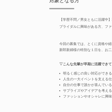
対象となる方
【学歴不問／男女ともに活躍中】
ブライダルに興味がある方、ファ
今回の募集では、とくに資格や経
新郎新婦様の特別な１日を、お二
▽こんな先輩が早期に活躍できて
明るく感じの良い対応ができる
人生の一大イベントを支える仕
自分の仕事で誰かが喜んでいる
サプライズやアイデアを考える
ファッションやオシャレに興味