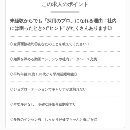
この求人のポイント
未経験からでも「採用のプロ」になれる理由！社内
には困ったときの”ヒント”がたくさんあります◎
◇全員面接確約◎あなたのことを教えてください！
◇知識を深める動画コンテンツや社内データベース充実
◇平均年齢28歳！20代から早期活躍可能◎
◇ジョブローテーションでキャリアが途切れない
◇年功序列なし、明確な評価昇給制度アリ
◇多数のインセン有、しっかり評価でちゃんと稼げる◎