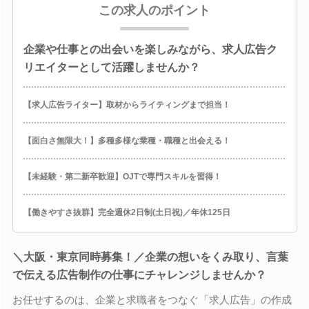
この求人のポイント
企業や仕事との出会いを楽しみながら、求人広告ク
リエイターとして活躍しませんか？
【求人広告ライター】取材からライティングまで担当！
【面白さ無限大！】多種多様な業種・職種と出会える！
【未経験・第二新卒歓迎】OJTで専門スキルを習得！
【働きやすさ抜群】完全週休2日制(土日祝)／年休125日
＼大阪・東京同時募集！／企業の想いをくみ取り、言葉
で伝える広告制作の仕事にチャレンジしませんか？
お任せするのは、企業と求職者をつなぐ「求人広告」の作成