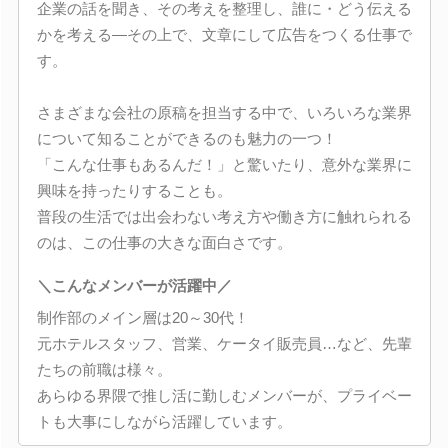
企業の話を聞き、その考えを整理し、誰に・どう伝える
かを考える―その上で、文章にして広告をつくる仕事で
す。
さまざまな会社の原稿を担当する中で、いろいろな業界
について知ることができるのも魅力の一つ！
「こんな仕事もあるんだ！」と驚いたり、意外な業界に
興味を持ったりすることも。
普段の生活では出会わない考え方や働き方に触れられる
のは、この仕事の大きな面白さです。
＼こんなメンバーが活躍中／
制作部のメイン層は20～30代！
元ホテルスタッフ、営業、ケータイ販売員…など、先輩
たちの前職は様々。
あらゆる界隈で推し活に勤しむメンバーが、プライベー
トも大事にしながら活躍しています。