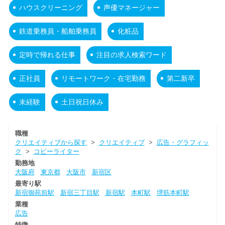
ハウスクリーニング
声優マネージャー
鉄道乗務員・船舶乗務員
化粧品
定時で帰れる仕事
注目の求人検索ワード
正社員
リモートワーク・在宅勤務
第二新卒
未経験
土日祝日休み
職種
クリエイティブから探す
>
クリエイティブ
>
広告・グラフィッ
ク
>
コピーライター
勤務地
大阪府
東京都
大阪市
新宿区
最寄り駅
新宿御苑前駅
新宿三丁目駅
新宿駅
本町駅
堺筋本町駅
業種
広告
特徴