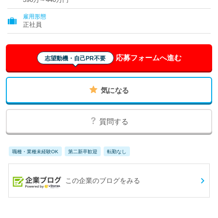
雇用形態
正社員
応募フォームへ進む
志望動機・自己PR不要
気になる
質問する
職種・業種未経験OK
第二新卒歓迎
転勤なし
この企業のブログをみる