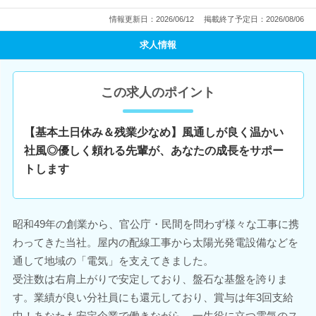
情報更新日：2026/06/12
掲載終了予定日：2026/08/06
求人情報
この求人のポイント
【基本土日休み＆残業少なめ】風通しが良く温かい
社風◎優しく頼れる先輩が、あなたの成長をサポー
トします
昭和49年の創業から、官公庁・民間を問わず様々な工事に携
わってきた当社。屋内の配線工事から太陽光発電設備などを
通して地域の「電気」を支えてきました。
受注数は右肩上がりで安定しており、盤石な基盤を誇りま
す。業績が良い分社員にも還元しており、賞与は年3回支給
中！あなたも安定企業で働きながら、一生役に立つ電気のス