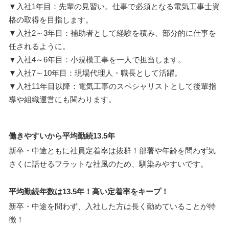
▼入社1年目：先輩の見習い。仕事で必須となる電気工事士資
格の取得を目指します。
▼入社2～3年目：補助者として経験を積み、部分的に仕事を
任されるように。
▼入社4～6年目：小規模工事を一人で担当します。
▼入社7～10年目：現場代理人・職長として活躍。
▼入社11年目以降：電気工事のスペシャリストとして後輩指
導や組織運営にも関わります。
働きやすいから平均勤続13.5年
新卒・中途ともに社員定着率は抜群！部署や年齢を問わず気
さくに話せるフラットな社風のため、馴染みやすいです。
平均勤続年数は13.5年！高い定着率をキープ！
新卒・中途を問わず、入社した方は長く勤めていることが特
徴！