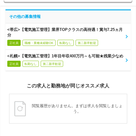
その他の募集情報
<帯広>【電気施工管理】業界TOPクラスの高待遇！賞与7.25ヵ月
分
正社員
職種・業種未経験OK
転勤なし
第二新卒歓迎
<札幌>【電気施工管理】1年目年収400万円～も可能★残業少なめ
正社員
転勤なし
第二新卒歓迎
この求人と勤務地が同じオススメ求人
閲覧履歴がありません。まずは求人を閲覧しましょ
う。