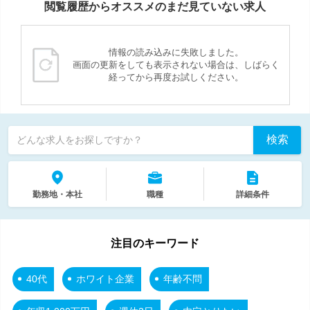
閲覧履歴からオススメのまだ見ていない求人
情報の読み込みに失敗しました。
画面の更新をしても表示されない場合は、しばらく
経ってから再度お試しください。
検索
どんな求人をお探しですか？
勤務地・本社
職種
詳細条件
注目のキーワード
40代
ホワイト企業
年齢不問