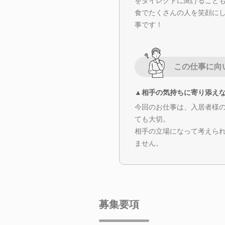
をダイレクトに聞けること
食でたくさんの人を笑顔に
事です！
この仕事に向
▲相手の気持ちに寄り添え
今回のお仕事は、入居者様
ても大切。
相手の立場になって考えら
ません。
募集要項