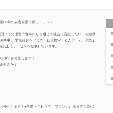
業60年の安定企業で働くチャンス！
馬渕フミの理念「食事作りを通じて社会に貢献したい」を継承
渕商事。 学校給食をはじめ、社員食堂・老人ホーム、寮など
カ所以上にサービスを提供しています。
な仲間を募集します！
ませんか？
お任せします！■学歴・年齢不問！ブランクがある方もOK！