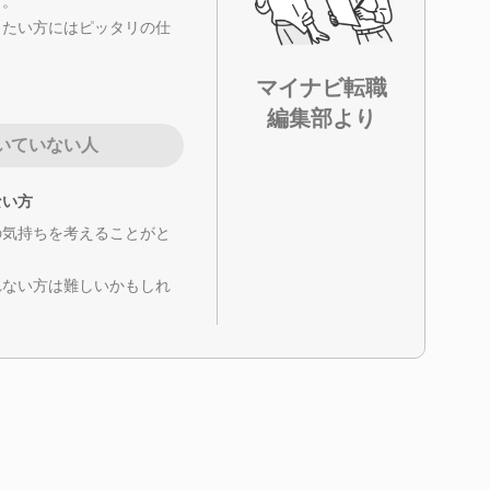
も。
したい方にはピッタリの仕
マイナビ転職
編集部より
いていない人
ない方
の気持ちを考えることがと
れない方は難しいかもしれ