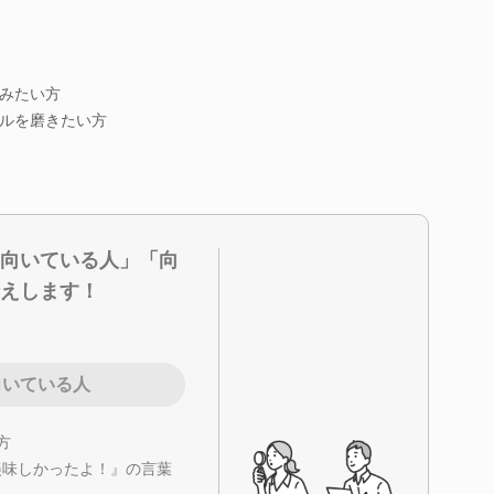
みたい方
ルを磨きたい方
向いている人」「向
えします！
向いている人
方
美味しかったよ！』の言葉