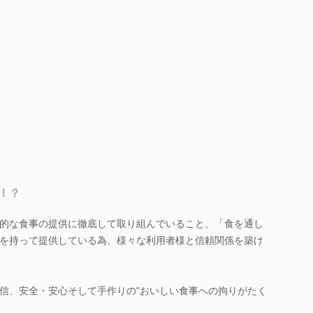
！？
的な食事の提供に徹底して取り組んでいること、「食を通し
を持って提供している為、様々な利用者様と信頼関係を築け
信、安全・安心そして手作りの"おいしい食事への拘りがたく