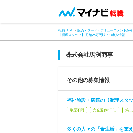
転職TOP
販売・フード・アミューズメントから
【調理スタッフ】/月給28万円以上の求人情報
株式会社馬渕商事
その他の募集情報
福祉施設・病院の【調理スタッ
学歴不問
完全週休2日制
第二
多くの人々の「食生活」を支え