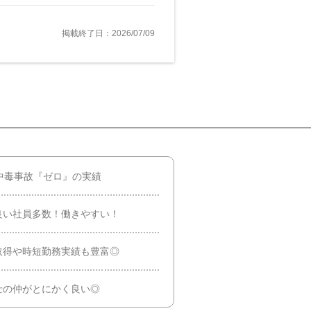
掲載終了日：2026/07/09
中毒事故『ゼロ』の実績
良い社員多数！働きやすい！
取得や時短勤務実績も豊富◎
士の仲がとにかく良い◎