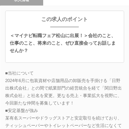
この求人のポイント
＜マイナビ転職フェア松山に出展！＞会社のこと、
仕事のこと、将来のこと、ぜひ直接会ってお話しま
せんか？
■当社について
2024年6月に包装資材や店舗用品の卸販売を手掛ける「日野
出株式会社」との間で紙業部門の経営統合を経て「関日野出
株式会社」と社名を変更。更なる売上・事業拡大を視野に、
今回新たな仲間を募集しています！
■安定基盤が強み
某有名スーパーやドラッグストアと安定取引を続けており、
ティッシュペーパーやトイレットペーパーなど生活になくて