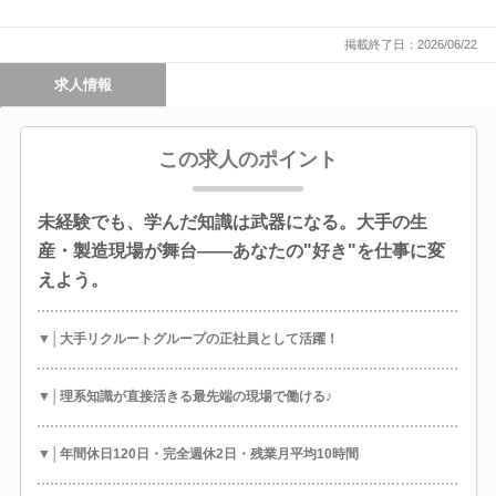
掲載終了日：2026/06/22
求人情報
この求人のポイント
未経験でも、学んだ知識は武器になる。大手の生
産・製造現場が舞台――あなたの"好き"を仕事に変
えよう。
▼│大手リクルートグループの正社員として活躍！
▼│理系知識が直接活きる最先端の現場で働ける♪
▼│年間休日120日・完全週休2日・残業月平均10時間