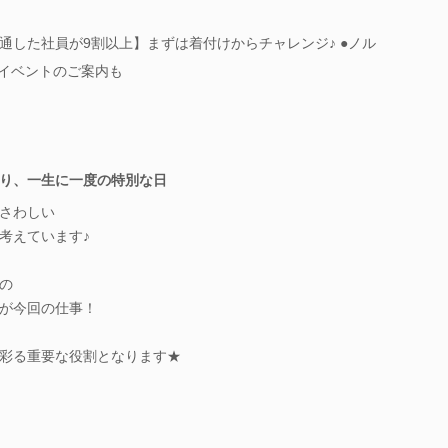
通した社員が9割以上】まずは着付けからチャレンジ♪ ●ノル
●イベントのご案内も
り、一生に一度の特別な日
さわしい
考えています♪
の
が今回の仕事！
彩る重要な役割となります★