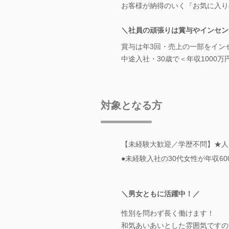
お客様が納得のいく『お気に入り
＼社員の頑張りは賞与やインセン
賞与は年3回・売上の一部をイン
中途入社・30歳で＜年収1000
対象となる方
【未経験大歓迎／学歴不問】★人
●未経験入社の30代女性が年収6
＼男女ともに活躍中！／
性別を問わず長く働けます！
和気あいあいとした雰囲気ですの