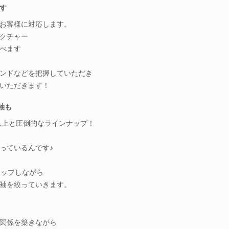
す
お客様に対応します。
クチャー
べます
ンドなどを把握していただき
いただきます！
袖も
枚以上と圧倒的なラインナップ！
っているんです♪
アップしながら
袖を絞っていきます。
関係を築きながら