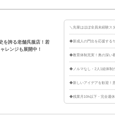
＼先輩はほぼ全員未経験スタ
◆新成人の門出を応援する
歴史を誇る老舗呉服店！若
チャレンジも展開中！
◆教育体制充実！奥の深い
◆ノルマなし・2人1組体制
◆新しいアイデアを歓迎！
◆残業月10h以下・完全週休