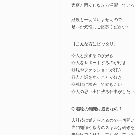
家庭と両立しながら活躍している
経験も一切問いませんので、
是非お気軽にご応募ください♪
【こんな方にピッタリ】
◎人と接するのが好き
◎人をサポートするのが好き
◎服やファッションが好き
◎人と話をすることが好き
◎札幌に根差して働きたい
◎人の思い出に残る仕事がしたい
Q.着物の知識は必要なの？
入社後に覚えられるので一切問い
専門知識や接客のスキルは研修を
未経験で入社をして活躍している