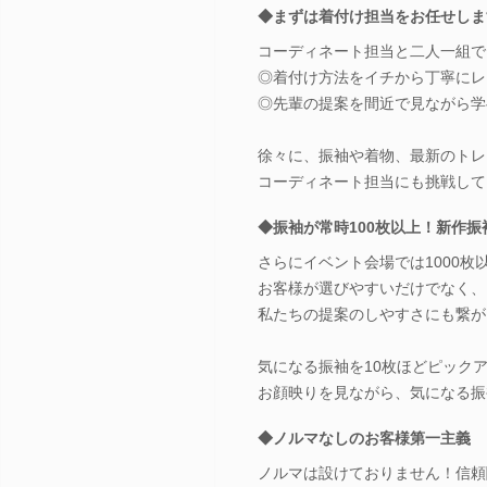
◆まずは着付け担当をお任せしま
コーディネート担当と二人一組で
◎着付け方法をイチから丁寧にレ
◎先輩の提案を間近で見ながら学
徐々に、振袖や着物、最新のトレ
コーディネート担当にも挑戦して
◆振袖が常時100枚以上！新作振
さらにイベント会場では1000
お客様が選びやすいだけでなく、
私たちの提案のしやすさにも繋が
気になる振袖を10枚ほどピック
お顔映りを見ながら、気になる振
◆ノルマなしのお客様第一主義
ノルマは設けておりません！信頼