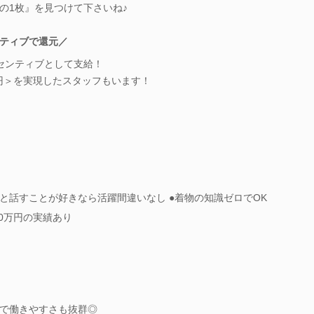
の1枚』を見つけて下さいね♪
ティブで還元／
センティブとして支給！
万円＞を実現したスタッフもいます！
と話すことが好きなら活躍間違いなし ●着物の知識ゼロでOK
00万円の実績あり
で働きやすさも抜群◎