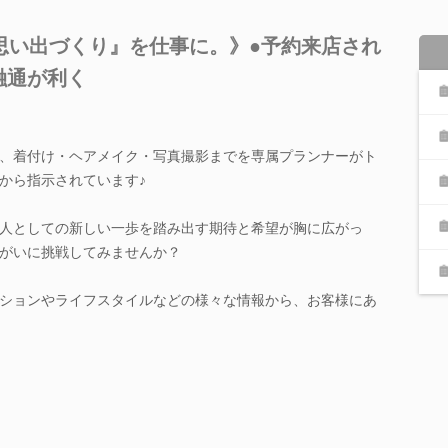
思い出づくり』を仕事に。》●予約来店され
融通が利く
、着付け・ヘアメイク・写真撮影までを専属プランナーがト
から指示されています♪
人としての新しい一歩を踏み出す期待と希望が胸に広がっ
がいに挑戦してみませんか？
ションやライフスタイルなどの様々な情報から、お客様にあ