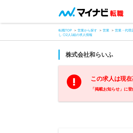
転職TOP
営業から探す
営業
営業・代理
し ◎2人1組の求人情報
株式会社和らいふ
この求人は現在
「掲載お知らせ」に登