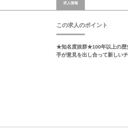
求人情報
この求人のポイント
★知名度抜群★100年以上の
手が意見を出し合って新しい