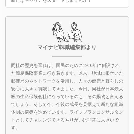
新たなキャリアをスタートしませんか！
マイナビ転職編集部より
同社の歴史を遡れば、国民のために1916年に創設され
た簡易保険事業に行き着きます。以来、地域に根付いた
郵便局のネットワークを活用し、人々の健康と暮らしの
安心に大きく貢献してきました。今日、同社が日本最大
級の生命保険会社になっているのも、その賜物と言える
でしょう。そして今、今後の成長を見据えて新たな組織
体制の構築を進めています。ライフプランコンサルタン
トとしてチャレンジできるやりがいは非常に大きいで
す。