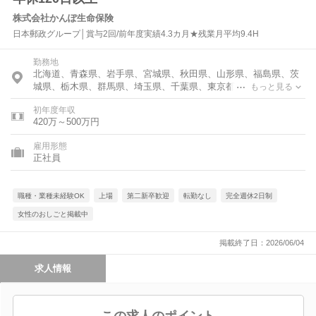
株式会社かんぽ生命保険
日本郵政グループ│賞与2回/前年度実績4.3カ月★残業月平均9.4H
勤務地
北海道、青森県、岩手県、宮城県、秋田県、山形県、福島県、茨
城県、栃木県、群馬県、埼玉県、千葉県、東京都、神奈川県、富
もっと見る
山県、石川県、福井県、新潟県、山梨県、長野県、岐阜県、静岡
初年度年収
県、愛知県、三重県、滋賀県、京都府、大阪府、兵庫県、奈良
420万～500万円
県、和歌山県、鳥取県、島根県、岡山県、広島県、山口県、徳島
県、香川県、愛媛県、高知県、福岡県、佐賀県、長崎県、熊本
雇用形態
県、大分県、宮崎県、鹿児島県、沖縄県
正社員
職種・業種未経験OK
上場
第二新卒歓迎
転勤なし
完全週休2日制
女性のおしごと掲載中
掲載終了日：2026/06/04
求人情報