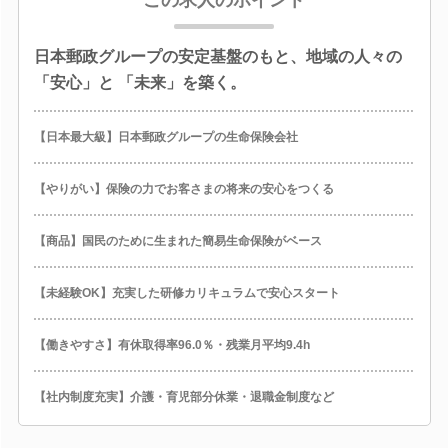
この求人のポイント
日本郵政グループの安定基盤のもと、地域の人々の
「安心」と 「未来」を築く。
【日本最大級】日本郵政グループの生命保険会社
【やりがい】保険の力でお客さまの将来の安心をつくる
【商品】国民のために生まれた簡易生命保険がベース
【未経験OK】充実した研修カリキュラムで安心スタート
【働きやすさ】有休取得率96.0％・残業月平均9.4h
【社内制度充実】介護・育児部分休業・退職金制度など