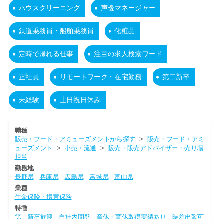
ハウスクリーニング
声優マネージャー
鉄道乗務員・船舶乗務員
化粧品
定時で帰れる仕事
注目の求人検索ワード
正社員
リモートワーク・在宅勤務
第二新卒
未経験
土日祝日休み
職種
販売・フード・アミューズメントから探す
>
販売・フード・アミ
ューズメント
>
小売・流通
>
販売・販売アドバイザー・売り場
担当
勤務地
長野県
兵庫県
広島県
宮城県
富山県
業種
生命保険・損害保険
特徴
第二新卒歓迎
自社内開発
産休・育休取得実績あり
時差出勤可