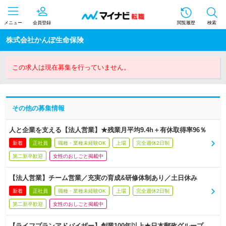
メニュー
会員登録
閲覧履歴
検索
株式会社かんぽ生命保険
この求人は現在募集を行っていません。
その他の募集情報
人と企業を支える【法人営業】★残業月平均9.4h＋有休取得率96％
新着
正社員
職種・業種未経験OK
上場
完全週休2日制
第二新卒歓迎
女性のおしごと掲載中
【法人営業】チーム営業／充実の育成&研修体制あり／土日休み
新着
正社員
職種・業種未経験OK
上場
完全週休2日制
第二新卒歓迎
女性のおしごと掲載中
【ライフプランアドバイザー】創業100年以上★日本郵政グループ