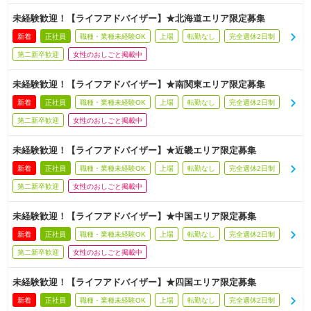
未経験歓迎！【ライフアドバイザー】★北海道エリア限定募集
新着
正社員
職種・業種未経験OK
上場
転勤なし
完全週休2日制
第二新卒歓迎
女性のおしごと掲載中
未経験歓迎！【ライフアドバイザー】★南関東エリア限定募集
新着
正社員
職種・業種未経験OK
上場
転勤なし
完全週休2日制
第二新卒歓迎
女性のおしごと掲載中
未経験歓迎！【ライフアドバイザー】★近畿エリア限定募集
新着
正社員
職種・業種未経験OK
上場
転勤なし
完全週休2日制
第二新卒歓迎
女性のおしごと掲載中
未経験歓迎！【ライフアドバイザー】★中国エリア限定募集
新着
正社員
職種・業種未経験OK
上場
転勤なし
完全週休2日制
第二新卒歓迎
女性のおしごと掲載中
未経験歓迎！【ライフアドバイザー】★四国エリア限定募集
新着
正社員
職種・業種未経験OK
上場
転勤なし
完全週休2日制