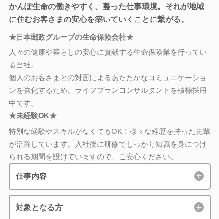
かんぽ生命の働きやすく、整った仕事環境。それが地域
に住むお客さまの安心を築いていくことに繋がる。
★日本郵政グループの生命保険会社★
人々の健康や暮らしの安心に貢献する生命保険業を行ってい
る当社。
個人のお客さまとの対面によるあたたかなコミュニケーショ
ンを強化するため、ライフプランコンサルタントを積極採用
中です。
★未経験OK★
特別な経験やスキルがなくてもOK！様々な経歴を持った先輩
が活躍しています。入社後に研修でしっかり知識を身につけ
られる期間を設けていますので、ご安心ください。
仕事内容
対象となる方