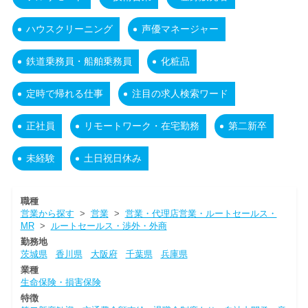
ハウスクリーニング
声優マネージャー
鉄道乗務員・船舶乗務員
化粧品
定時で帰れる仕事
注目の求人検索ワード
正社員
リモートワーク・在宅勤務
第二新卒
未経験
土日祝日休み
職種
営業から探す
>
営業
>
営業・代理店営業・ルートセールス・
MR
>
ルートセールス・渉外・外商
勤務地
茨城県
香川県
大阪府
千葉県
兵庫県
業種
生命保険・損害保険
特徴