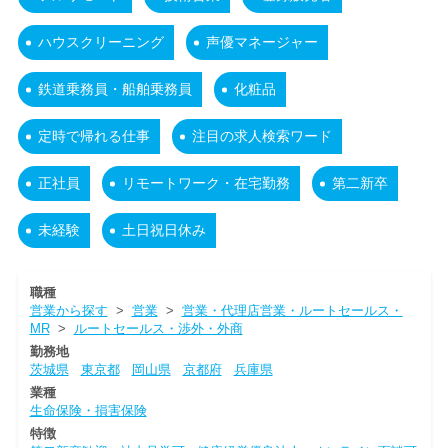
ハウスクリーニング
声優マネージャー
鉄道乗務員・船舶乗務員
化粧品
定時で帰れる仕事
注目の求人検索ワード
正社員
リモートワーク・在宅勤務
第二新卒
未経験
土日祝日休み
職種
営業から探す
>
営業
>
営業・代理店営業・ルートセールス・
MR
>
ルートセールス・渉外・外商
勤務地
茨城県
東京都
岡山県
京都府
兵庫県
業種
生命保険・損害保険
特徴