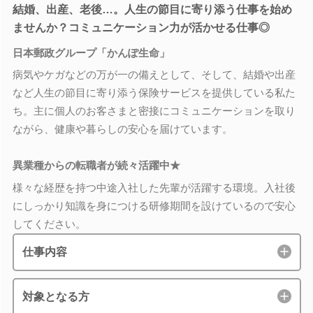
結婚、出産、老後…。人生の節目に寄り添う仕事を始め
ませんか？コミュニケーション力が活かせる仕事◎
日本郵政グループ「かんぽ生命」
病気やケガなどの万が一の備えとして、そして、結婚や出産
など人生の節目に寄り添う保険サービスを提供している私た
ち。主に個人のお客さまと密接にコミュニケーションを取り
ながら、健康や暮らしの安心を届けています。
異業種からの転職者が続々活躍中★
様々な経歴を持つ中途入社した先輩が活躍する環境。入社後
にしっかり知識を身につける研修期間を設けているので安心
してください。
仕事内容
対象となる方