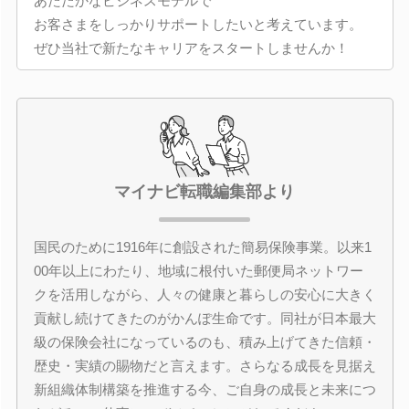
あたたかなビジネスモデルで
お客さまをしっかりサポートしたいと考えています。
ぜひ当社で新たなキャリアをスタートしませんか！
マイナビ転職編集部より
国民のために1916年に創設された簡易保険事業。以来1
00年以上にわたり、地域に根付いた郵便局ネットワー
クを活用しながら、人々の健康と暮らしの安心に大きく
貢献し続けてきたのがかんぽ生命です。同社が日本最大
級の保険会社になっているのも、積み上げてきた信頼・
歴史・実績の賜物だと言えます。さらなる成長を見据え
新組織体制構築を推進する今、ご自身の成長と未来につ