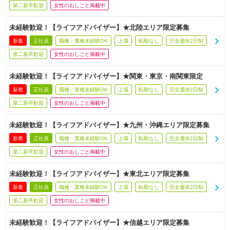
第二新卒歓迎
女性のおしごと掲載中
未経験歓迎！【ライフアドバイザー】★北陸エリア限定募集
新着
正社員
職種・業種未経験OK
上場
転勤なし
完全週休2日制
第二新卒歓迎
女性のおしごと掲載中
未経験歓迎！【ライフアドバイザー】★関東・東京・南関東限定
新着
正社員
職種・業種未経験OK
上場
転勤なし
完全週休2日制
第二新卒歓迎
女性のおしごと掲載中
未経験歓迎！【ライフアドバイザー】★九州・沖縄エリア限定募集
新着
正社員
職種・業種未経験OK
上場
転勤なし
完全週休2日制
第二新卒歓迎
女性のおしごと掲載中
未経験歓迎！【ライフアドバイザー】★東北エリア限定募集
新着
正社員
職種・業種未経験OK
上場
転勤なし
完全週休2日制
第二新卒歓迎
女性のおしごと掲載中
未経験歓迎！【ライフアドバイザー】★信越エリア限定募集