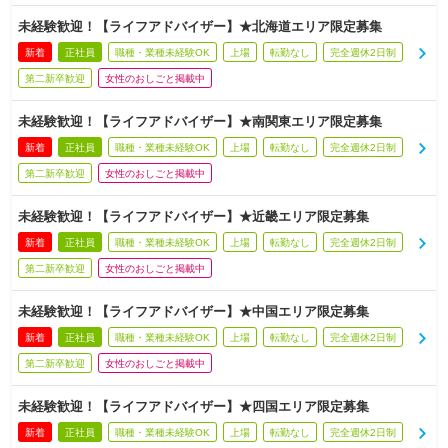
未経験歓迎！【ライフアドバイザー】★北海道エリア限定募集
新着
正社員
職種・業種未経験OK
上場
転勤なし
完全週休2日制
第二新卒歓迎
女性のおしごと掲載中
未経験歓迎！【ライフアドバイザー】★南関東エリア限定募集
新着
正社員
職種・業種未経験OK
上場
転勤なし
完全週休2日制
第二新卒歓迎
女性のおしごと掲載中
未経験歓迎！【ライフアドバイザー】★近畿エリア限定募集
新着
正社員
職種・業種未経験OK
上場
転勤なし
完全週休2日制
第二新卒歓迎
女性のおしごと掲載中
未経験歓迎！【ライフアドバイザー】★中国エリア限定募集
新着
正社員
職種・業種未経験OK
上場
転勤なし
完全週休2日制
第二新卒歓迎
女性のおしごと掲載中
未経験歓迎！【ライフアドバイザー】★四国エリア限定募集
新着
正社員
職種・業種未経験OK
上場
転勤なし
完全週休2日制