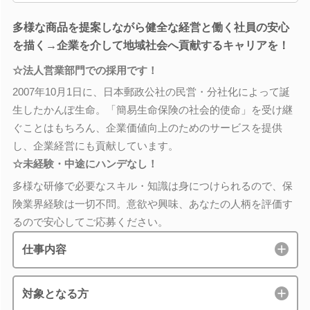
多様な商品を提案しながら健全な経営と働く社員の安心
を描く→企業を介して地域社会へ貢献するキャリアを！
☆法人営業部門での採用です！
2007年10月1日に、日本郵政公社の民営・分社化によって誕
生したかんぽ生命。「簡易生命保険の社会的使命」を受け継
ぐことはもちろん、企業価値向上のためのサービスを提供
し、企業経営にも貢献しています。
☆未経験・中途にハンデなし！
多様な研修で必要なスキル・知識は身につけられるので、保
険業界経験は一切不問。意欲や興味、あなたの人柄を評価す
るので安心してご応募ください。
仕事内容
対象となる方