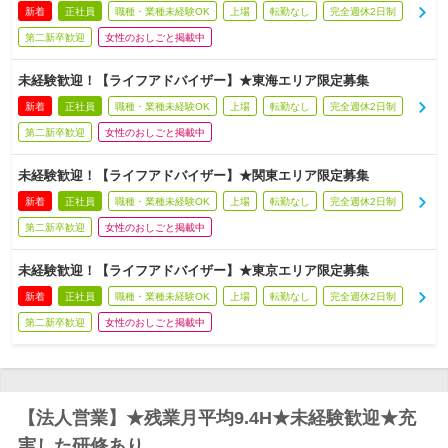
新着
正社員
職種・業種未経験OK
上場
転勤なし
完全週休2日制
第二新卒歓迎
女性のおしごと掲載中
未経験歓迎！【ライフアドバイザー】★東海エリア限定募集
新着
正社員
職種・業種未経験OK
上場
転勤なし
完全週休2日制
第二新卒歓迎
女性のおしごと掲載中
未経験歓迎！【ライフアドバイザー】★関東エリア限定募集
新着
正社員
職種・業種未経験OK
上場
転勤なし
完全週休2日制
第二新卒歓迎
女性のおしごと掲載中
未経験歓迎！【ライフアドバイザー】★東京エリア限定募集
新着
正社員
職種・業種未経験OK
上場
転勤なし
完全週休2日制
第二新卒歓迎
女性のおしごと掲載中
【法人営業】★残業月平均9.4H★未経験歓迎★充
実した研修あり