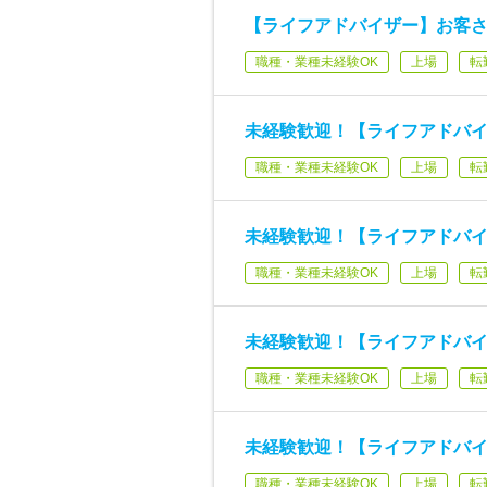
【ライフアドバイザー】お客
職種・業種未経験OK
上場
転
未経験歓迎！【ライフアドバ
職種・業種未経験OK
上場
転
未経験歓迎！【ライフアドバ
職種・業種未経験OK
上場
転
未経験歓迎！【ライフアドバ
職種・業種未経験OK
上場
転
未経験歓迎！【ライフアドバ
職種・業種未経験OK
上場
転