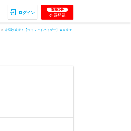
簡単1分
ログイン
会員登録
未経験歓迎！【ライフアドバイザー】★東京エ