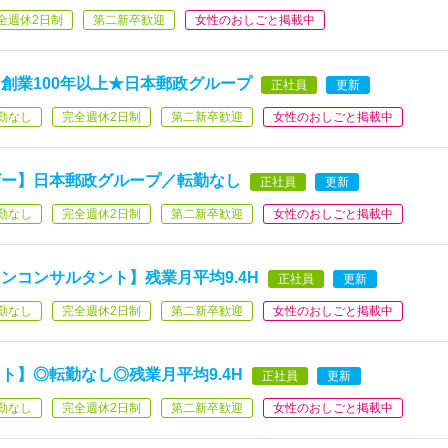
全週休2日制
第二新卒歓迎
女性のおしごと掲載中
創業100年以上★日本郵政グループ
正社員
更新
勤なし
完全週休2日制
第二新卒歓迎
女性のおしごと掲載中
ザー】日本郵政グループ／転勤なし
正社員
更新
勤なし
完全週休2日制
第二新卒歓迎
女性のおしごと掲載中
ンコンサルタント】残業月平均9.4H
正社員
更新
勤なし
完全週休2日制
第二新卒歓迎
女性のおしごと掲載中
ト】◎転勤なし◎残業月平均9.4H
正社員
更新
勤なし
完全週休2日制
第二新卒歓迎
女性のおしごと掲載中