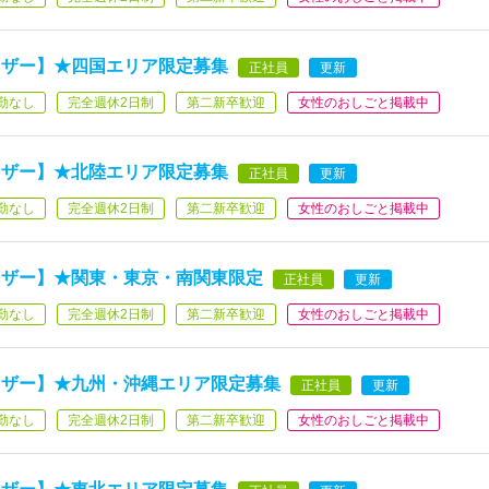
イザー】★四国エリア限定募集
正社員
更新
勤なし
完全週休2日制
第二新卒歓迎
女性のおしごと掲載中
イザー】★北陸エリア限定募集
正社員
更新
勤なし
完全週休2日制
第二新卒歓迎
女性のおしごと掲載中
イザー】★関東・東京・南関東限定
正社員
更新
勤なし
完全週休2日制
第二新卒歓迎
女性のおしごと掲載中
イザー】★九州・沖縄エリア限定募集
正社員
更新
勤なし
完全週休2日制
第二新卒歓迎
女性のおしごと掲載中