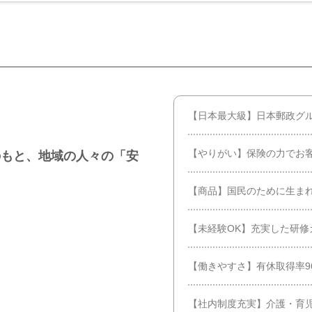
【日本最大級】日本郵政グ
【やりがい】保険の力でお
のもと、地域の人々の「安
【商品】国民のために生ま
【未経験OK】充実した研修
【働きやすさ】有休取得率96
【社内制度充実】介護・育