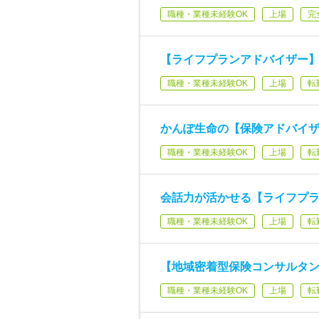
職種・業種未経験OK
上場
完
【ライフプランアドバイザー】
職種・業種未経験OK
上場
転
かんぽ生命の【保険アドバイ
職種・業種未経験OK
上場
転
会話力が活かせる【ライフプラ
職種・業種未経験OK
上場
転
【地域密着型保険コンサルタン
職種・業種未経験OK
上場
転