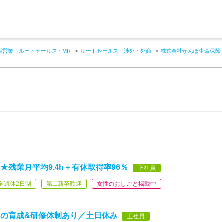
店営業・ルートセールス・MR
ルートセールス・渉外・外商
株式会社かんぽ生命保険
残業月平均9.4h＋有休取得率96％
正社員
全週休2日制
第二新卒歓迎
女性のおしごと掲載中
の育成&研修体制あり／土日休み
正社員