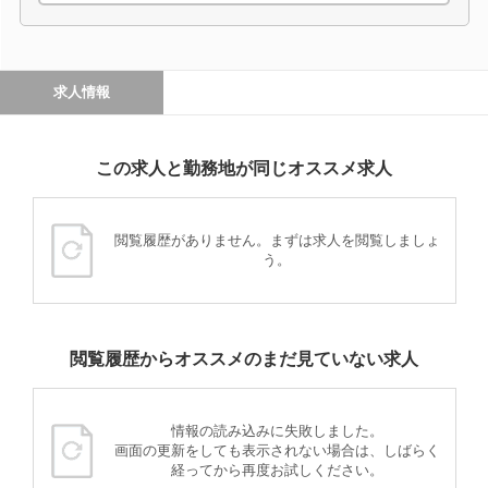
求人情報
この求人と勤務地が同じオススメ求人
閲覧履歴がありません。まずは求人を閲覧しましょ
う。
閲覧履歴からオススメのまだ見ていない求人
情報の読み込みに失敗しました。
画面の更新をしても表示されない場合は、しばらく
経ってから再度お試しください。