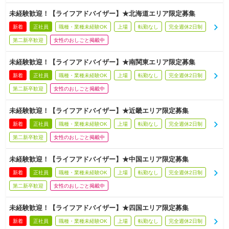
未経験歓迎！【ライフアドバイザー】★北海道エリア限定募集
新着
正社員
職種・業種未経験OK
上場
転勤なし
完全週休2日制
第二新卒歓迎
女性のおしごと掲載中
未経験歓迎！【ライフアドバイザー】★南関東エリア限定募集
新着
正社員
職種・業種未経験OK
上場
転勤なし
完全週休2日制
第二新卒歓迎
女性のおしごと掲載中
未経験歓迎！【ライフアドバイザー】★近畿エリア限定募集
新着
正社員
職種・業種未経験OK
上場
転勤なし
完全週休2日制
第二新卒歓迎
女性のおしごと掲載中
未経験歓迎！【ライフアドバイザー】★中国エリア限定募集
新着
正社員
職種・業種未経験OK
上場
転勤なし
完全週休2日制
第二新卒歓迎
女性のおしごと掲載中
未経験歓迎！【ライフアドバイザー】★四国エリア限定募集
新着
正社員
職種・業種未経験OK
上場
転勤なし
完全週休2日制