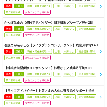
新着
正社員
職種・業種未経験OK
上場
転勤なし
完全週休2日制
第二新卒歓迎
女性のおしごと掲載中
かんぽ生命の【保険アドバイザー】日本郵政グループ／完休2日
新着
正社員
職種・業種未経験OK
上場
転勤なし
完全週休2日制
第二新卒歓迎
女性のおしごと掲載中
会話力が活かせる【ライフプランコンサルタント】残業月平均9.4H
新着
正社員
職種・業種未経験OK
上場
転勤なし
完全週休2日制
第二新卒歓迎
女性のおしごと掲載中
【地域密着型保険コンサルタント】転勤なし／残業月平均9.4H
新着
正社員
職種・業種未経験OK
上場
転勤なし
完全週休2日制
第二新卒歓迎
女性のおしごと掲載中
【ライフアドバイザー】お客さまの人生に寄り添うサポート担当
新着
正社員
職種・業種未経験OK
上場
転勤なし
完全週休2日制
第二新卒歓迎
女性のおしごと掲載中