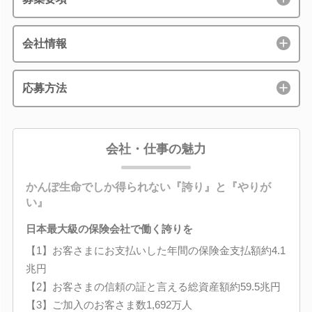
会社情報
応募方法
会社・仕事の魅力
かんぽ生命でしか得られない『誇り』と『やりが
い』
日本最大級の保険会社で働く誇りを
【1】お客さまにお支払いした年間の保険金支払額約4.1
兆円
【2】お客さまの信頼の証と言える総資産額約59.5兆円
【3】ご加入のお客さま数1,692万人