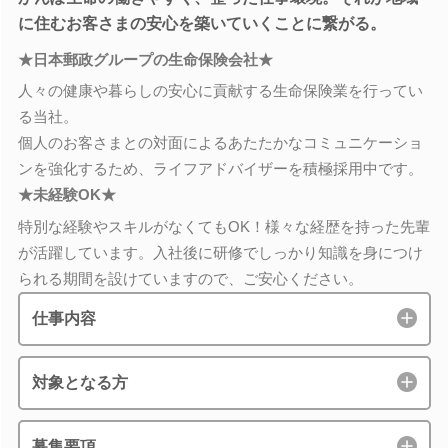
に住むお客さまの安心を築いていくことに繋がる。
★日本郵政グループの生命保険会社★
人々の健康や暮らしの安心に貢献する生命保険業を行ってい
る当社。
個人のお客さまとの対面によるあたたかなコミュニケーショ
ンを強化するため、ライフアドバイザーを積極採用中です。
★未経験OK★
特別な経験やスキルがなくてもOK！様々な経歴を持った先輩
が活躍しています。入社後に研修でしっかり知識を身につけ
られる期間を設けていますので、ご安心ください。
仕事内容
対象となる方
募集要項