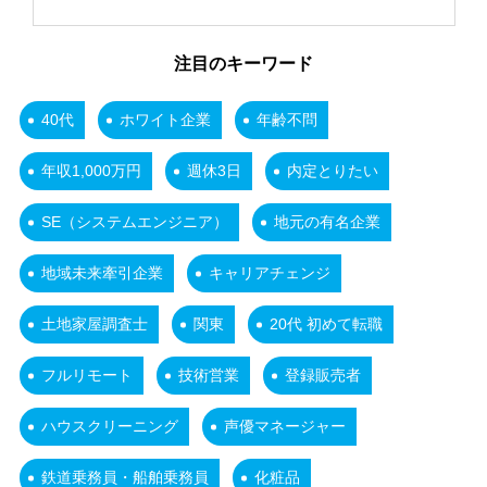
注目のキーワード
40代
ホワイト企業
年齢不問
年収1,000万円
週休3日
内定とりたい
SE（システムエンジニア）
地元の有名企業
地域未来牽引企業
キャリアチェンジ
土地家屋調査士
関東
20代 初めて転職
フルリモート
技術営業
登録販売者
ハウスクリーニング
声優マネージャー
鉄道乗務員・船舶乗務員
化粧品