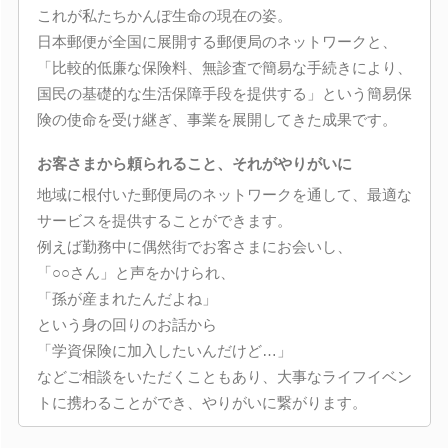
これが私たちかんぽ生命の現在の姿。
日本郵便が全国に展開する郵便局のネットワークと、
「比較的低廉な保険料、無診査で簡易な手続きにより、
国民の基礎的な生活保障手段を提供する」という簡易保
険の使命を受け継ぎ、事業を展開してきた成果です。
お客さまから頼られること、それがやりがいに
地域に根付いた郵便局のネットワークを通して、最適な
サービスを提供することができます。
例えば勤務中に偶然街でお客さまにお会いし、
「○○さん」と声をかけられ、
「孫が産まれたんだよね」
という身の回りのお話から
「学資保険に加入したいんだけど…」
などご相談をいただくこともあり、大事なライフイベン
トに携わることができ、やりがいに繋がります。