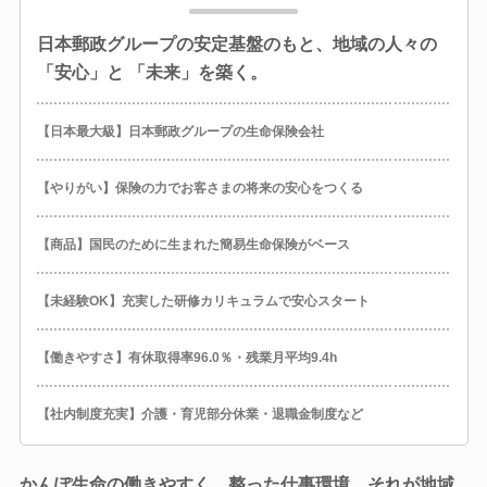
日本郵政グループの安定基盤のもと、地域の人々の
「安心」と 「未来」を築く。
【日本最大級】日本郵政グループの生命保険会社
【やりがい】保険の力でお客さまの将来の安心をつくる
【商品】国民のために生まれた簡易生命保険がベース
【未経験OK】充実した研修カリキュラムで安心スタート
【働きやすさ】有休取得率96.0％・残業月平均9.4h
【社内制度充実】介護・育児部分休業・退職金制度など
かんぽ生命の働きやすく、整った仕事環境。それが地域