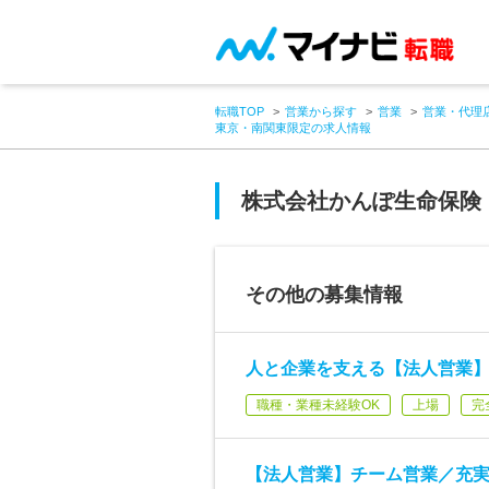
転職TOP
営業から探す
営業
営業・代理
東京・南関東限定の求人情報
株式会社かんぽ生命保険
その他の募集情報
人と企業を支える【法人営業】★
職種・業種未経験OK
上場
完
【法人営業】チーム営業／充実