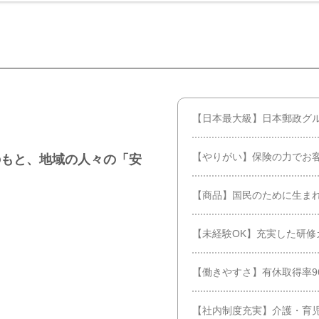
【日本最大級】日本郵政グ
【やりがい】保険の力でお
のもと、地域の人々の「安
【商品】国民のために生ま
【未経験OK】充実した研修
【働きやすさ】有休取得率96
【社内制度充実】介護・育