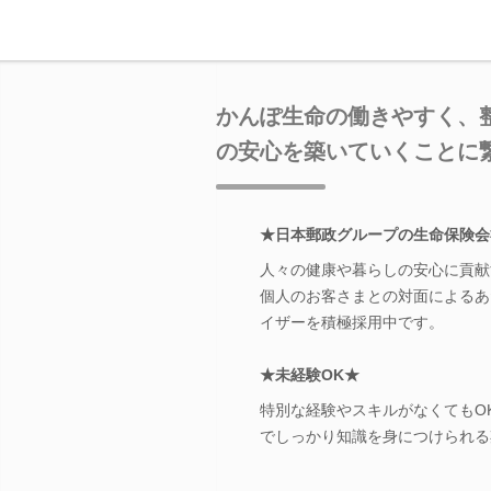
かんぽ生命の働きやすく、
の安心を築いていくことに
★日本郵政グループの生命保険会
人々の健康や暮らしの安心に貢献
個人のお客さまとの対面によるあ
イザーを積極採用中です。
★未経験OK★
特別な経験やスキルがなくてもO
でしっかり知識を身につけられる