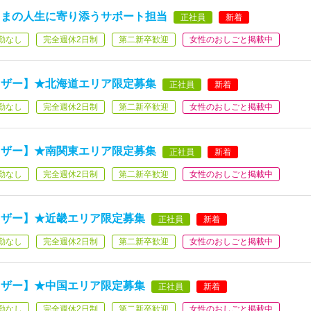
さまの人生に寄り添うサポート担当
正社員
新着
勤なし
完全週休2日制
第二新卒歓迎
女性のおしごと掲載中
イザー】★北海道エリア限定募集
正社員
新着
勤なし
完全週休2日制
第二新卒歓迎
女性のおしごと掲載中
イザー】★南関東エリア限定募集
正社員
新着
勤なし
完全週休2日制
第二新卒歓迎
女性のおしごと掲載中
イザー】★近畿エリア限定募集
正社員
新着
勤なし
完全週休2日制
第二新卒歓迎
女性のおしごと掲載中
イザー】★中国エリア限定募集
正社員
新着
勤なし
完全週休2日制
第二新卒歓迎
女性のおしごと掲載中