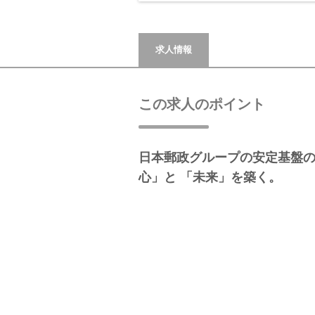
求人情報
この求人のポイント
日本郵政グループの安定基盤
心」と 「未来」を築く。