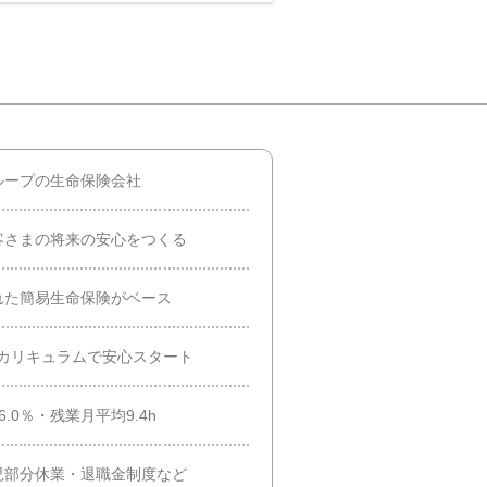
ループの生命保険会社
客さまの将来の安心をつくる
れた簡易生命保険がベース
カリキュラムで安心スタート
.0％・残業月平均9.4h
児部分休業・退職金制度など