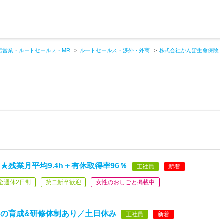
店営業・ルートセールス・MR
ルートセールス・渉外・外商
株式会社かんぽ生命保険
残業月平均9.4h＋有休取得率96％
正社員
新着
全週休2日制
第二新卒歓迎
女性のおしごと掲載中
の育成&研修体制あり／土日休み
正社員
新着