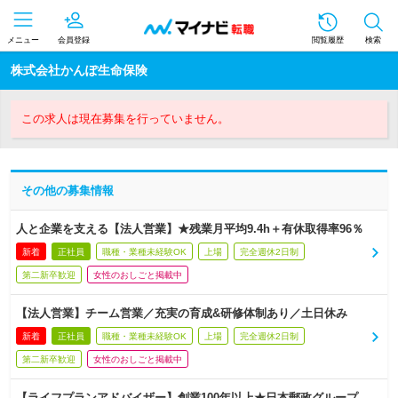
メニュー
会員登録
閲覧履歴
検索
株式会社かんぽ生命保険
この求人は現在募集を行っていません。
その他の募集情報
人と企業を支える【法人営業】★残業月平均9.4h＋有休取得率96％
新着
正社員
職種・業種未経験OK
上場
完全週休2日制
第二新卒歓迎
女性のおしごと掲載中
【法人営業】チーム営業／充実の育成&研修体制あり／土日休み
新着
正社員
職種・業種未経験OK
上場
完全週休2日制
第二新卒歓迎
女性のおしごと掲載中
【ライフプランアドバイザー】創業100年以上★日本郵政グループ