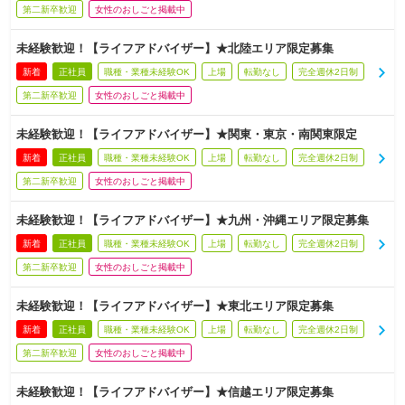
第二新卒歓迎
女性のおしごと掲載中
未経験歓迎！【ライフアドバイザー】★北陸エリア限定募集
新着
正社員
職種・業種未経験OK
上場
転勤なし
完全週休2日制
第二新卒歓迎
女性のおしごと掲載中
未経験歓迎！【ライフアドバイザー】★関東・東京・南関東限定
新着
正社員
職種・業種未経験OK
上場
転勤なし
完全週休2日制
第二新卒歓迎
女性のおしごと掲載中
未経験歓迎！【ライフアドバイザー】★九州・沖縄エリア限定募集
新着
正社員
職種・業種未経験OK
上場
転勤なし
完全週休2日制
第二新卒歓迎
女性のおしごと掲載中
未経験歓迎！【ライフアドバイザー】★東北エリア限定募集
新着
正社員
職種・業種未経験OK
上場
転勤なし
完全週休2日制
第二新卒歓迎
女性のおしごと掲載中
未経験歓迎！【ライフアドバイザー】★信越エリア限定募集