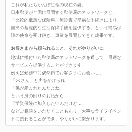
これが私たちかんぽ生命の現在の姿。
日本郵便が全国に展開する郵便局のネットワークと、
「比較的低廉な保険料、無診査で簡易な手続きにより、
国民の基礎的な生活保障手段を提供する」という簡易保
険の使命を受け継ぎ、事業を展開してきた成果です。
お客さまから頼られること、それがやりがいに
地域に根付いた郵便局のネットワークを通して、最適な
サービスを提供することができます。
例えば勤務中に偶然街でお客さまにお会いし、
「○○さん」と声をかけられ、
「孫が産まれたんだよね」
という身の回りのお話から
「学資保険に加入したいんだけど…」
などご相談をいただくこともあり、大事なライフイベン
トに携わることができ、やりがいに繋がります。