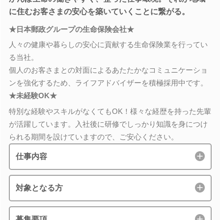
に住むお客さまの安心を築いていくことに繋がる。
★日本郵政グループの生命保険会社★
人々の健康や暮らしの安心に貢献する生命保険業を行ってい
る当社。
個人のお客さまとの対面によるあたたかなコミュニケーショ
ンを強化するため、ライフアドバイザーを積極採用中です。
★未経験OK★
特別な経験やスキルがなくてもOK！様々な経歴を持った先輩
が活躍しています。入社後に研修でしっかり知識を身につけ
られる期間を設けていますので、ご安心ください。
仕事内容
対象となる方
募集要項