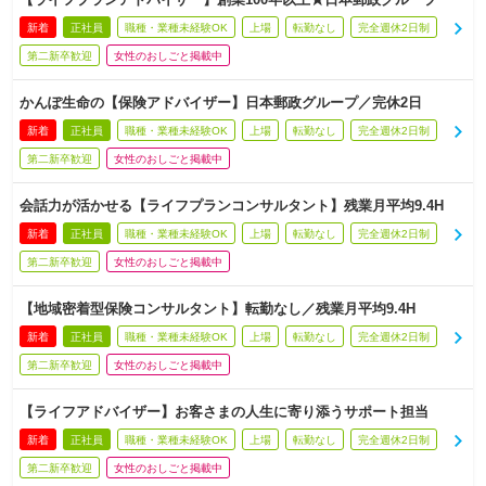
新着
正社員
職種・業種未経験OK
上場
転勤なし
完全週休2日制
第二新卒歓迎
女性のおしごと掲載中
かんぽ生命の【保険アドバイザー】日本郵政グループ／完休2日
新着
正社員
職種・業種未経験OK
上場
転勤なし
完全週休2日制
第二新卒歓迎
女性のおしごと掲載中
会話力が活かせる【ライフプランコンサルタント】残業月平均9.4H
新着
正社員
職種・業種未経験OK
上場
転勤なし
完全週休2日制
第二新卒歓迎
女性のおしごと掲載中
【地域密着型保険コンサルタント】転勤なし／残業月平均9.4H
新着
正社員
職種・業種未経験OK
上場
転勤なし
完全週休2日制
第二新卒歓迎
女性のおしごと掲載中
【ライフアドバイザー】お客さまの人生に寄り添うサポート担当
新着
正社員
職種・業種未経験OK
上場
転勤なし
完全週休2日制
第二新卒歓迎
女性のおしごと掲載中