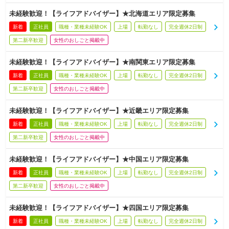
未経験歓迎！【ライフアドバイザー】★北海道エリア限定募集
新着
正社員
職種・業種未経験OK
上場
転勤なし
完全週休2日制
第二新卒歓迎
女性のおしごと掲載中
未経験歓迎！【ライフアドバイザー】★南関東エリア限定募集
新着
正社員
職種・業種未経験OK
上場
転勤なし
完全週休2日制
第二新卒歓迎
女性のおしごと掲載中
未経験歓迎！【ライフアドバイザー】★近畿エリア限定募集
新着
正社員
職種・業種未経験OK
上場
転勤なし
完全週休2日制
第二新卒歓迎
女性のおしごと掲載中
未経験歓迎！【ライフアドバイザー】★中国エリア限定募集
新着
正社員
職種・業種未経験OK
上場
転勤なし
完全週休2日制
第二新卒歓迎
女性のおしごと掲載中
未経験歓迎！【ライフアドバイザー】★四国エリア限定募集
新着
正社員
職種・業種未経験OK
上場
転勤なし
完全週休2日制