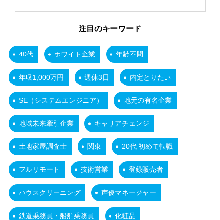
注目のキーワード
40代
ホワイト企業
年齢不問
年収1,000万円
週休3日
内定とりたい
SE（システムエンジニア）
地元の有名企業
地域未来牽引企業
キャリアチェンジ
土地家屋調査士
関東
20代 初めて転職
フルリモート
技術営業
登録販売者
ハウスクリーニング
声優マネージャー
鉄道乗務員・船舶乗務員
化粧品