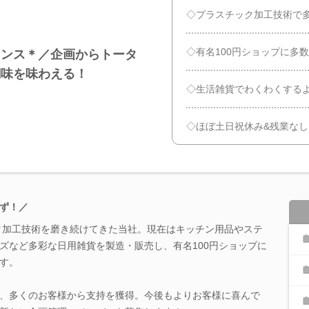
◇プラスチック加工技術で
◇有名100円ショップに多
ャンス＊／企画からトータ
醐味を味わえる！
◇生活雑貨でわくわくする
◇ほぼ土日祝休み&残業な
ず！／
ック加工技術を磨き続けてきた当社。現在はキッチン用品やステ
ズなど多彩な日用雑貨を製造・販売し、有名100円ショップに
す。
、多くのお客様から支持を獲得。今後もよりお客様に喜んで