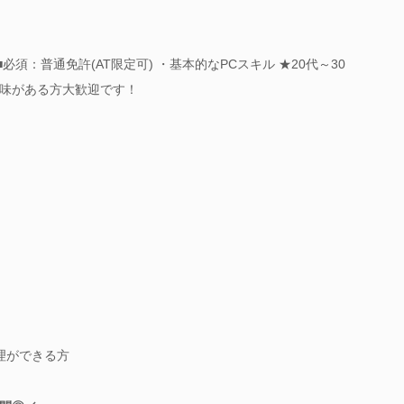
必須：普通免許(AT限定可) ・基本的なPCスキル ★20代～30
味がある方大歓迎です！
理ができる方