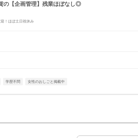
貨の【企画管理】残業ほぼなし◎
歓迎！ほぼ土日祝休み
学歴不問
女性のおしごと掲載中