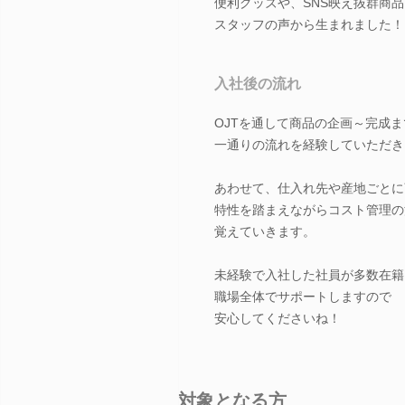
便利グッズや、SNS映え抜群商品
スタッフの声から生まれました！
入社後の流れ
OJTを通して商品の企画～完成ま
一通りの流れを経験していただき
あわせて、仕入れ先や産地ごとに
特性を踏まえながらコスト管理の
覚えていきます。
未経験で入社した社員が多数在籍
職場全体でサポートしますので
安心してくださいね！
対象となる方