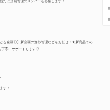
新たに企画管理のメンバーを募集します！
どを企画◎】新企画の進捗管理などをお任せ！★新商品での
も丁寧にサポートします◎
、
ます！