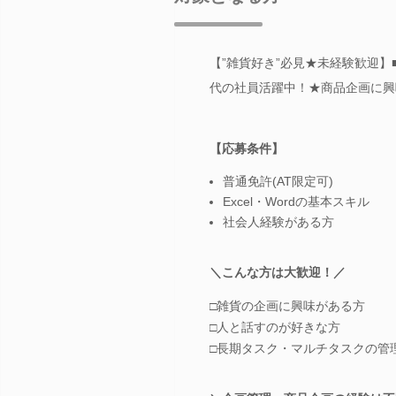
【”雑貨好き”必見★未経験歓迎】■
代の社員活躍中！★商品企画に興
【応募条件】
普通免許(AT限定可)
Excel・Wordの基本スキル
社会人経験がある方
＼こんな方は大歓迎！／
□雑貨の企画に興味がある方
□人と話すのが好きな方
□長期タスク・マルチタスクの管