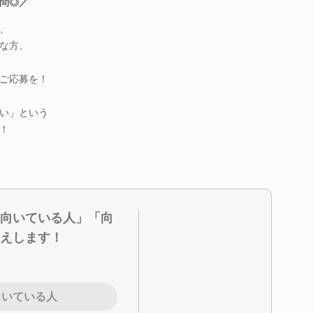
問◎／
、
な方、
ご応募を！
い」という
！
向いている人」「向
えします！
向いている人