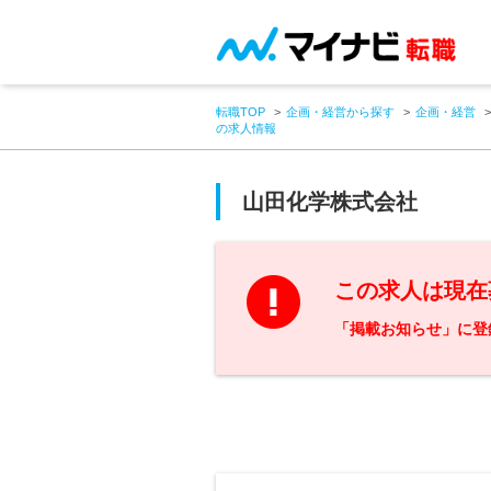
転職TOP
企画・経営から探す
企画・経営
の求人情報
山田化学株式会社
この求人は現在
「掲載お知らせ」に登