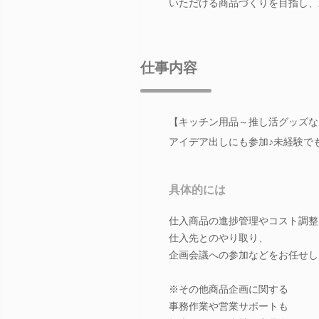
いただける商品づくりを目指し、
仕事内容
【キッチン用品～推し活グッズな
アイデア出しにも参加♪未経験で
具体的には
仕入商品の進捗管理やコスト調整
仕入先とのやり取り、
企画会議への参加などをお任せし
※その他商品企画に関する
事務作業や営業サポートも