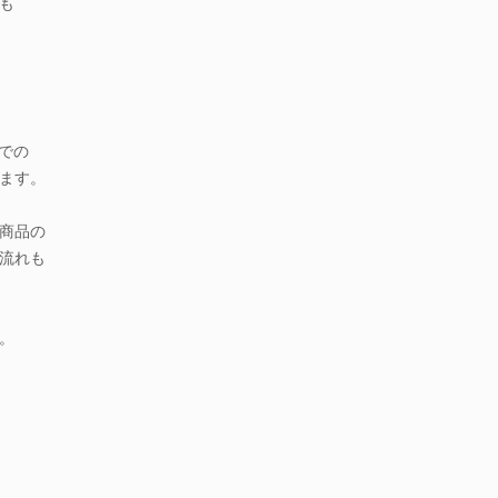
も
での
ます。
商品の
流れも
。