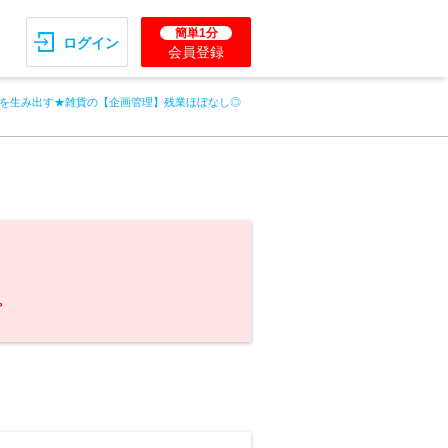
簡単1分
ログイン
会員登録
を生み出す★雑貨の【企画管理】残業ほぼなし◎
。