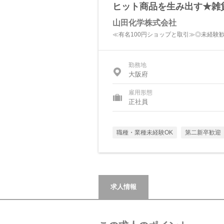
ヒット商品を生み出す★雑
山田化学株式会社
≪有名100円ショップと取引≫◎未経験
勤務地
大阪府
雇用形態
正社員
職種・業種未経験OK
第二新卒歓迎
求人情報