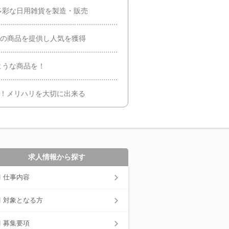
多彩な日用雑貨を製造・販売
数の商品を提供し人気を獲得
ような商品を！
し！メリハリを大切に出来る
求人情報から探す
仕事内容
対象となる方
募集要項