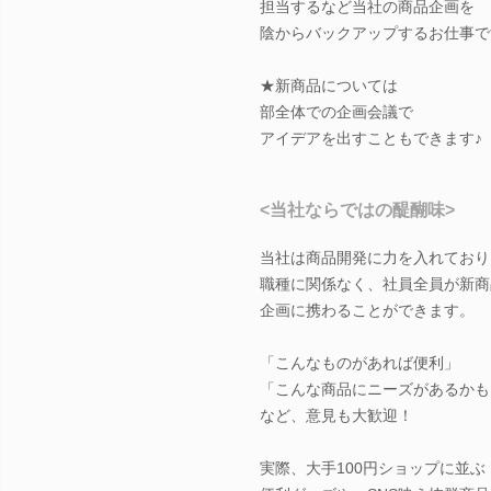
担当するなど当社の商品企画を
陰からバックアップするお仕事で
★新商品については
部全体での企画会議で
アイデアを出すこともできます♪
<当社ならではの醍醐味>
当社は商品開発に力を入れており
職種に関係なく、社員全員が新商
企画に携わることができます。
「こんなものがあれば便利」
「こんな商品にニーズがあるかも
など、意見も大歓迎！
実際、大手100円ショップに並ぶ