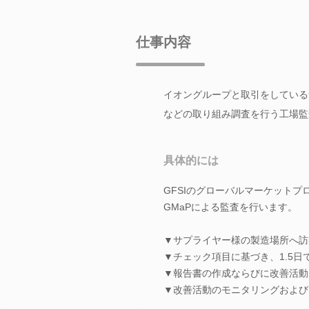
仕事内容
イオングループと取引をしているサ
などの取り組み調査を行う工場監
具体的には
GFSIのグローバルマーケットプ
GMaPによる監査を行います。
▼サプライヤー様の製造場所へ訪
▼チェック項目に基づき、1.5日
▼報告書の作成ならびに改善活動
▼改善活動のモニタリングおよび