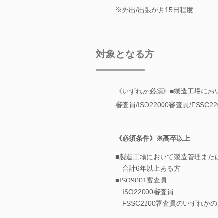
※外出/出張が月15日程度
対象となる方
《いずれか必須》■製造工場におい
審査員/ISO22000審査員/FSS
《必須条件》※高卒以上
■製造工場において製造管理また
合計6年以上ある方
■ISO9001審査員
ISO22000審査員
FSSC2200審査員のいずれか