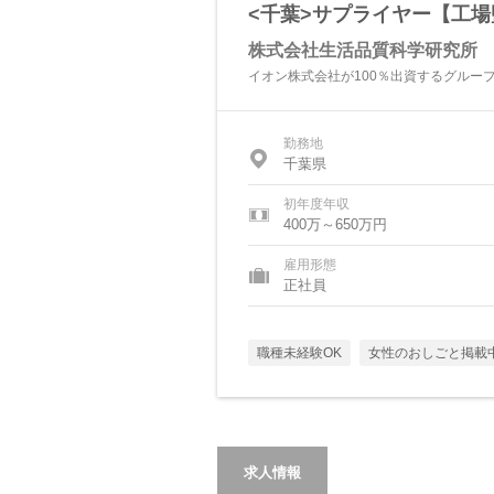
<千葉>サプライヤー【工場
株式会社生活品質科学研究所
イオン株式会社が100％出資するグルー
勤務地
千葉県
初年度年収
400万～650万円
雇用形態
正社員
職種未経験OK
女性のおしごと掲載
求人情報