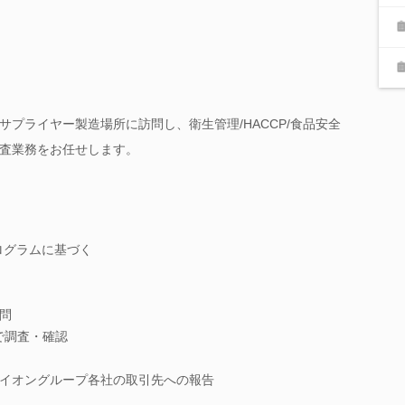
プライヤー製造場所に訪問し、衛生管理/HACCP/食品安全
査業務をお任せします。
ログラムに基づく
問
で調査・確認
イオングループ各社の取引先への報告