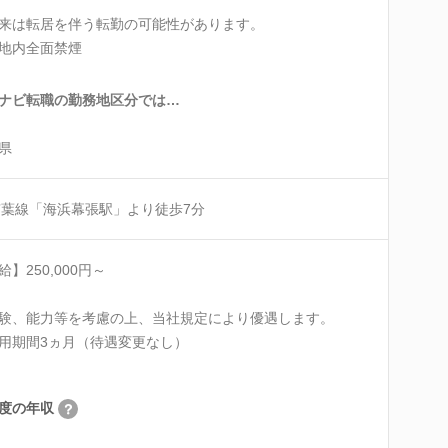
来は転居を伴う転勤の可能性があります。
地内全面禁煙
ナビ転職の勤務地区分では…
県
京葉線「海浜幕張駅」より徒歩7分
給】250,000円～
験、能力等を考慮の上、当社規定により優遇します。
用期間3ヵ月（待遇変更なし）
度の年収