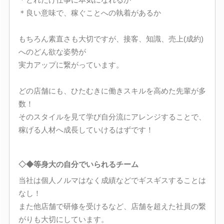
＊良い意味で、稼ぐことへの執着があるか
もちろん素直さも大切ですが、接客、知識、売上(成約)
へのどん欲な姿勢が
実力アップに繋がっています。
どの店舗にも、ひたむきに働きスキルを高めた先輩が多
数！
そのスタイルを見て学び自分流にアレンジすることで、
稼げる人材へ成長していけるはずです！
◇◆等身大の自分でいられるチーム
当社は個人ノルマはなく成績などでギスギスすることは
なし！
また他店舗で研修を受けるなど、店舗を超えた社員の繋
がりも大切にしています。