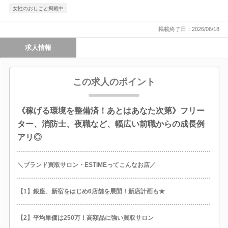
女性のおしごと掲載中
掲載終了日：2026/06/18
求人情報
この求人のポイント
《稼げる環境を整備済！あとはあなた次第》フリー
ター、消防士、夜職など、幅広い前職からの成長例
アリ◎
＼ブランド買取サロン・ESTIMEってこんなお店／
【1】銀座、新宿をはじめ6店舗を展開！新店計画も★
【2】平均単価は250万！高額品に強い買取サロン