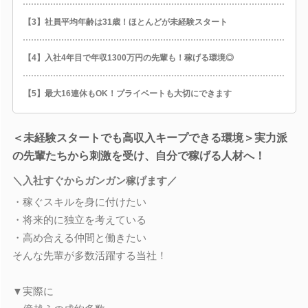
【3】社員平均年齢は31歳！ほとんどが未経験スタート
【4】入社4年目で年収1300万円の先輩も！稼げる環境◎
【5】最大16連休もOK！プライベートも大切にできます
＜未経験スタートでも高収入キープできる環境＞実力派
の先輩たちから刺激を受け、自分で稼げる人材へ！
＼入社すぐからガンガン稼げます／
・稼ぐスキルを身に付けたい
・将来的に独立を考えている
・高め合える仲間と働きたい
そんな先輩が多数活躍する当社！
▼実際に