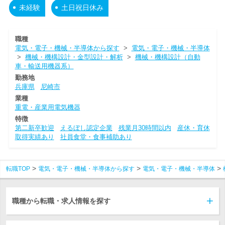
未経験
土日祝日休み
職種
電気・電子・機械・半導体から探す
>
電気・電子・機械・半導体
>
機械・機構設計・金型設計・解析
>
機械・機構設計（自動
車・輸送用機器系）
勤務地
兵庫県
尼崎市
業種
重電・産業用電気機器
特徴
第二新卒歓迎
えるぼし認定企業
残業月30時間以内
産休・育休
取得実績あり
社員食堂・食事補助あり
転職TOP
電気・電子・機械・半導体から探す
電気・電子・機械・半導体
職種から転職・求人情報を探す