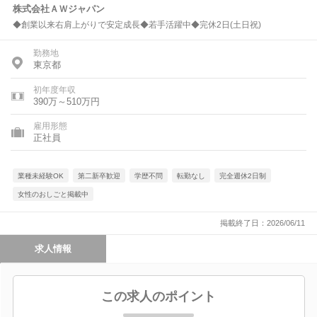
株式会社ＡＷジャパン
◆創業以来右肩上がりで安定成長◆若手活躍中◆完休2日(土日祝)
勤務地
東京都
初年度年収
390万～510万円
雇用形態
正社員
業種未経験OK
第二新卒歓迎
学歴不問
転勤なし
完全週休2日制
女性のおしごと掲載中
掲載終了日：2026/06/11
求人情報
この求人のポイント