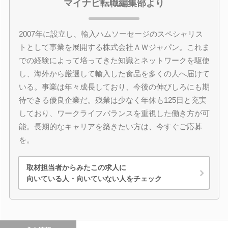
マイナビ転職編集部より
2007年に設立し、輸入ハムソーセージのスペシャリス
トとして事業を展開する株式会社ＡＷジャパン。これま
での経験によって培ってきた知識とネットワークを駆使
し、海外から厳選して輸入した食品を多くの人へ届けて
いる。事業は年々成長しており、今後の伸びしろにも期
待できる優良企業だ。残業は少なく年休も125日と充実
しており、ワークライフバランスを重視した働き方が可
能。長期的なキャリアを築きたい方は、今すぐご応募
を。
取材担当者からみたこの求人に
向いている人・向いていない人をチェック