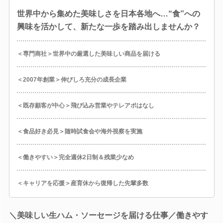
世界中から集めた美味しさを日本各地へ…“食”への
興味を活かして、新たな一歩を踏み出しませんか？
＜専門商社＞世界中の厳選した美味しい商品を届ける
＜2007年創業＞伸びしろ充分の成長企業
＜既存顧客が中心＞飛び込み営業やテレアポはなし
＜食品好き必見＞随時試食会や海外視察を実施
＜働きやすい＞完全週休2日制＆残業少なめ
＜キャリアを応援＞産育休から復帰した先輩多数
＼美味しい生ハム・ソーセージを届ける仕事／働きやす