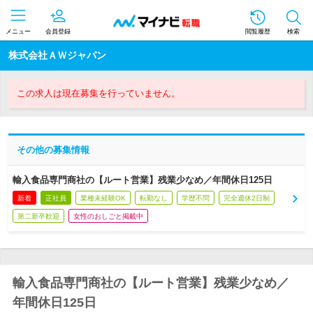
メニュー
会員登録
閲覧履歴
検索
株式会社ＡＷジャパン
この求人は現在募集を行っていません。
その他の募集情報
輸入食品専門商社の【ルート営業】残業少なめ／年間休日125日
新着
正社員
業種未経験OK
転勤なし
学歴不問
完全週休2日制
第二新卒歓迎
女性のおしごと掲載中
輸入食品専門商社の【ルート営業】残業少なめ／
年間休日125日