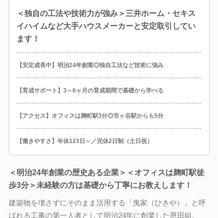
＜独自の工法や技術力が強み＞三井ホーム・セキス
イハイムなど大手ハウスメーカーと安定取引してい
ます！
【安定成長中】明治24年創業◎独自工法など技術に強み
【育成サポート】3～6ヶ月の育成期間で基礎から学べる
【アクセス】オフィスは麹町駅3分◎市ヶ谷駅からも5分
【働きやすさ】年休123日～／完休2日制（土日祝）
＜明治24年創業の歴史ある企業＞＜オフィスは麹町駅徒
歩3分＞未経験の方は基礎から丁寧にお教えします！
建築物を壊さずにそのまま活用する「曳家（ひきや）」と呼
ばれる工事の第一人者として明治24年に創業した恩田組。