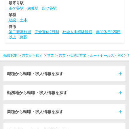
最寄り駅
市ケ谷駅
麹町駅
四ツ谷駅
業種
建設・土木
特徴
第二新卒歓迎
完全週休2日制
社会人未経験歓迎
年間休日120日
以上
急募
転職TOP
営業から探す
営業
営業・代理店営業・ルートセールス・MR
職種から転職・求人情報を探す
勤務地から転職・求人情報を探す
業種から転職・求人情報を探す