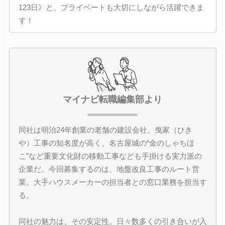
123日》と、プライベートも大切にしながら活躍できま
す！
マイナビ転職編集部より
同社は明治24年創業の老舗の建設会社。曳家（ひき
や）工事の知名度が高く、名古屋城の“金のしゃちほ
こ”など重要文化財の移動工事なども手掛ける実力派の
企業だ。今回募集するのは、地盤改良工事のルート営
業。大手ハウスメーカーの担当者との窓口業務を担当す
る。
同社の魅力は、その安定性。日々数多くの引き合いが入