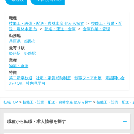
職種
技能工・設備・配送・農林水産 他から探す
>
技能工・設備・配
送・農林水産 他
>
配送・運送・倉庫
>
倉庫作業・管理
勤務地
兵庫県
姫路市
最寄り駅
姫路駅
姫路駅
業種
物流・倉庫
特徴
第二新卒歓迎
社宅・家賃補助制度
転職フェア出展
電話問い合
わせOK
社内見学可
転職TOP
技能工・設備・配送・農林水産 他から探す
技能工・設備・配送・
職種から転職・求人情報を探す