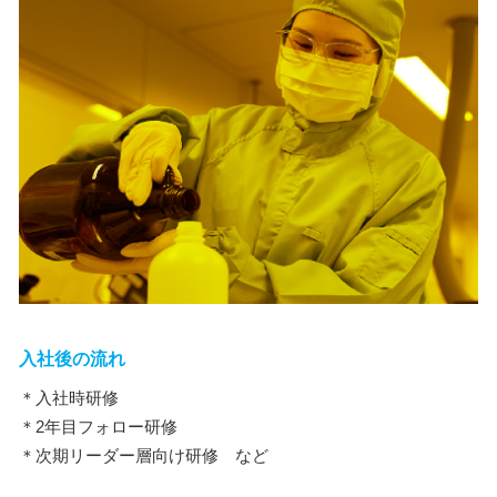
入社後の流れ
＊入社時研修
＊2年目フォロー研修
＊次期リーダー層向け研修 など