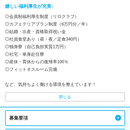
嬉しい福利厚生が充実♪
◎会員制福利厚生制度（リロクラブ）
◎カフェテリアプラン制度（6万円分／年）
◎結婚・出産・資格取得祝い金
◎社員食堂あり（昼・夜／定食340円）
◎独身寮（自己負担実質1万円）
◎社宅・単身赴任寮
◎産休・育休からの復帰率100％
◎フィットネスルーム完備
など、気持ちよく働ける環境を整えています！
閉じる
募集要項