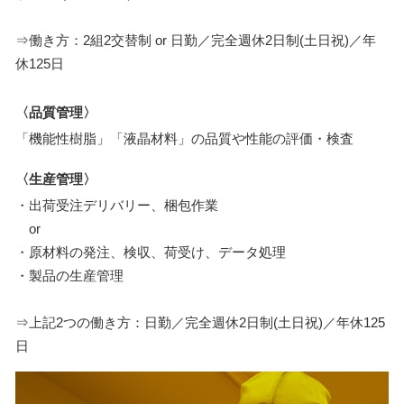
⇒働き方：2組2交替制 or 日勤／完全週休2日制(土日祝)／年
休125日
〈品質管理〉
「機能性樹脂」「液晶材料」の品質や性能の評価・検査
〈生産管理〉
・出荷受注デリバリー、梱包作業
or
・原材料の発注、検収、荷受け、データ処理
・製品の生産管理
⇒上記2つの働き方：日勤／完全週休2日制(土日祝)／年休125
日