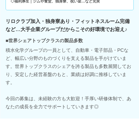
◇福利厚生｜ジムや食堂、独身寮、祝い金…など充実
リロクラブ加入・独身寮あり・フィットネスルーム完備
など…大手企業グループだからこその好環境でお迎え♪
■世界シェアトップクラスの製品多数
積水化学グループの一員として、自動車・電子部品・PCな
ど、幅広い分野のものづくりを支える製品を手がけていま
す。世界トップクラスのシェアを誇る製品も多数展開してお
り、安定した経営基盤のもと、業績は好調に推移していま
す。
今回の募集は、未経験の方も大歓迎！手厚い研修体制で、あ
なたの成長を全力でサポートしていきます◎