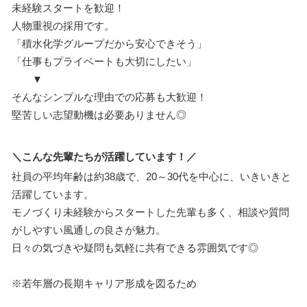
未経験スタートを歓迎！
人物重視の採用です。
「積水化学グループだから安心できそう」
「仕事もプライベートも大切にしたい」
▼
そんなシンプルな理由での応募も大歓迎！
堅苦しい志望動機は必要ありません◎
＼こんな先輩たちが活躍しています！／
社員の平均年齢は約38歳で、20～30代を中心に、いきいきと
活躍しています。
モノづくり未経験からスタートした先輩も多く、相談や質問
がしやすい風通しの良さが魅力。
日々の気づきや疑問も気軽に共有できる雰囲気です◎
※若年層の長期キャリア形成を図るため