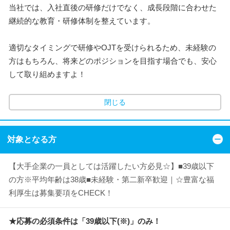
当社では、入社直後の研修だけでなく、成長段階に合わせた
継続的な教育・研修体制を整えています。
適切なタイミングで研修やOJTを受けられるため、未経験の
方はもちろん、将来どのポジションを目指す場合でも、安心
して取り組めますよ！
閉じる
対象となる方
【大手企業の一員としては活躍したい方必見☆】■39歳以下
の方※平均年齢は38歳■未経験・第二新卒歓迎｜☆豊富な福
利厚生は募集要項をCHECK！
★応募の必須条件は「39歳以下(※)」のみ！