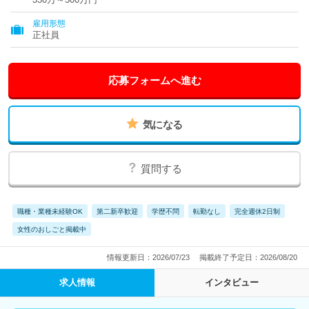
雇用形態
正社員
応募フォームへ進む
気になる
質問する
職種・業種未経験OK
第二新卒歓迎
学歴不問
転勤なし
完全週休2日制
女性のおしごと掲載中
情報更新日：2026/07/23
掲載終了予定日：2026/08/20
求人情報
インタビュー