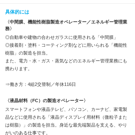
具体的には
〈中間膜、機能性樹脂製造オペレーター／エネルギー管理業
務〉
◎自動車や建物の合わせガラスに使用される「中間膜」
◎接着剤・塗料・コーティング剤などに用いられる「機能性
樹脂」の製造を担当。
また、電力・水・ガス・蒸気などのエネルギー管理業務にも
携わります。
⇒働き方：4組2交替制／年休116日
〈液晶材料（FC）の製造オペレーター〉
スマートフォンや液晶テレビ、パソコン、カーナビ、家電製
品などに使用される「液晶ディスプレイ用材料（微粒子また
は樹脂）」の製造を担当。身近な最先端製品を支える、やり
がいのある仕事です。