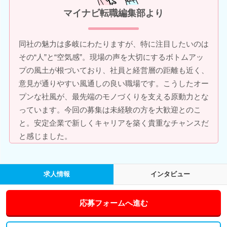
マイナビ転職編集部より
同社の魅力は多岐にわたりますが、特に注目したいのは
その“人”と“空気感”。現場の声を大切にするボトムアッ
プの風土が根づいており、社員と経営層の距離も近く、
意見が通りやすい風通しの良い職場です。こうしたオー
プンな社風が、最先端のモノづくりを支える原動力とな
っています。今回の募集は未経験の方を大歓迎とのこ
と。安定企業で新しくキャリアを築く貴重なチャンスだ
と感じました。
求人情報
インタビュー
応募フォームへ進む