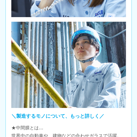
＼製造するモノについて、もっと詳しく／
★中間膜とは…
世界中の自動車や、建物などの合わせガラスで活躍。