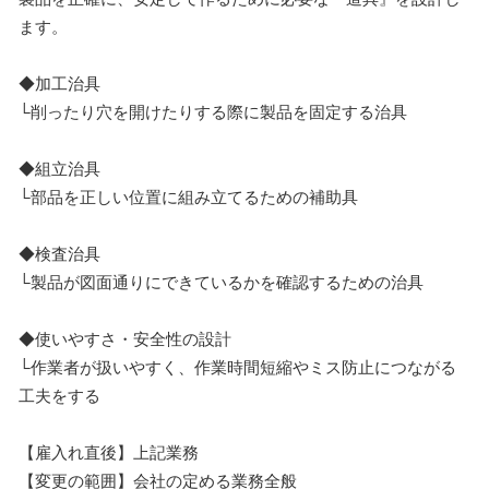
ます。
◆加工治具
└削ったり穴を開けたりする際に製品を固定する治具
◆組立治具
└部品を正しい位置に組み立てるための補助具
◆検査治具
└製品が図面通りにできているかを確認するための治具
◆使いやすさ・安全性の設計
└作業者が扱いやすく、作業時間短縮やミス防止につながる
工夫をする
【雇入れ直後】上記業務
【変更の範囲】会社の定める業務全般