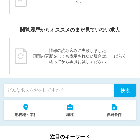
う。
閲覧履歴からオススメのまだ見ていない求人
情報の読み込みに失敗しました。
画面の更新をしても表示されない場合は、しばらく
経ってから再度お試しください。
検索
どんな求人をお探しですか？
勤務地・本社
職種
詳細条件
注目のキーワード