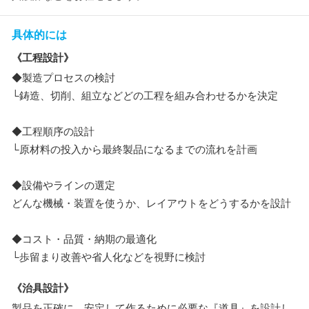
具体的には
《工程設計》
◆製造プロセスの検討
└鋳造、切削、組立などどの工程を組み合わせるかを決定
◆工程順序の設計
└原材料の投入から最終製品になるまでの流れを計画
◆設備やラインの選定
どんな機械・装置を使うか、レイアウトをどうするかを設計
◆コスト・品質・納期の最適化
└歩留まり改善や省人化などを視野に検討
《治具設計》
製品を正確に、安定して作るために必要な『道具』を設計し