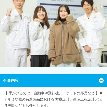
仕事内容
【 手がけるのは、自動車や飛行機、ロケットの部品など 】◆
アルミや鉄の鋳造製品における 方案設計／生産工程設計／治
具設計などをお任せします。