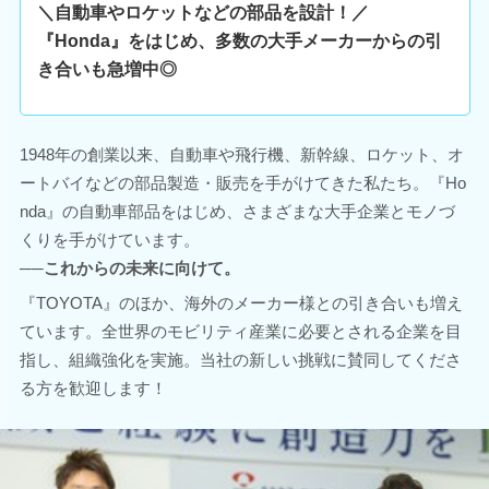
＼自動車やロケットなどの部品を設計！／
『Honda』をはじめ、多数の大手メーカーからの引
き合いも急増中◎
1948年の創業以来、自動車や飛行機、新幹線、ロケット、オ
ートバイなどの部品製造・販売を手がけてきた私たち。『Ho
nda』の自動車部品をはじめ、さまざまな大手企業とモノづ
くりを手がけています。
──これからの未来に向けて。
『TOYOTA』のほか、海外のメーカー様との引き合いも増え
ています。全世界のモビリティ産業に必要とされる企業を目
指し、組織強化を実施。当社の新しい挑戦に賛同してくださ
る方を歓迎します！