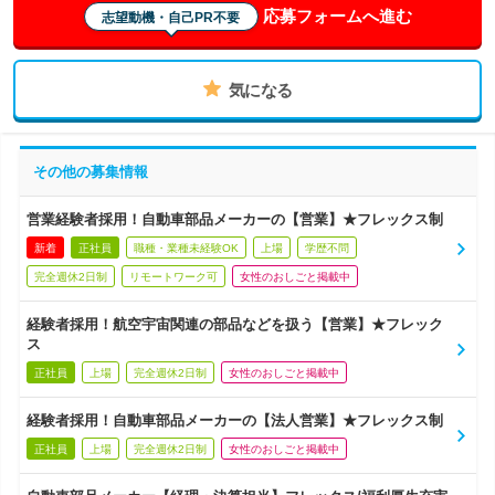
応募フォームへ進む
志望動機・自己PR不要
気になる
その他の募集情報
営業経験者採用！自動車部品メーカーの【営業】★フレックス制
新着
正社員
職種・業種未経験OK
上場
学歴不問
完全週休2日制
リモートワーク可
女性のおしごと掲載中
経験者採用！航空宇宙関連の部品などを扱う【営業】★フレック
ス
正社員
上場
完全週休2日制
女性のおしごと掲載中
経験者採用！自動車部品メーカーの【法人営業】★フレックス制
正社員
上場
完全週休2日制
女性のおしごと掲載中