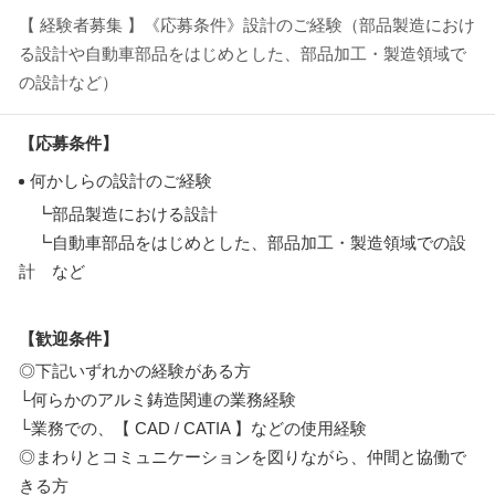
【 経験者募集 】《応募条件》設計のご経験（部品製造におけ
る設計や自動車部品をはじめとした、部品加工・製造領域で
の設計など）
【応募条件】
何かしらの設計のご経験
┗部品製造における設計
┗自動車部品をはじめとした、部品加工・製造領域での設
計 など
【歓迎条件】
◎下記いずれかの経験がある方
└何らかのアルミ鋳造関連の業務経験
└業務での、【 CAD / CATIA 】などの使用経験
◎まわりとコミュニケーションを図りながら、仲間と協働で
きる方