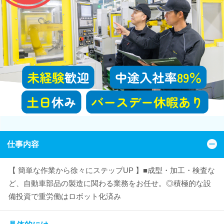
仕事内容
【 簡単な作業から徐々にステップUP 】■成型・加工・検査な
ど、自動車部品の製造に関わる業務をお任せ。◎積極的な設
備投資で重労働はロボット化済み