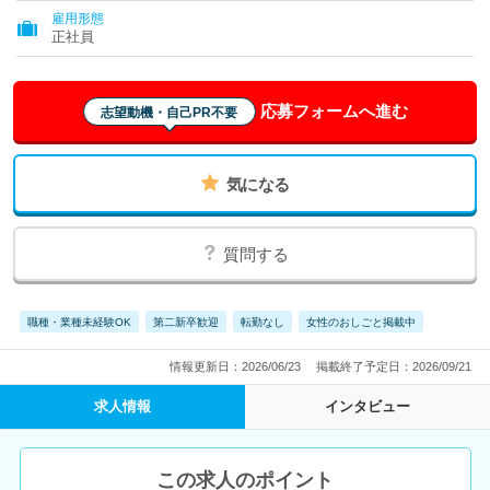
雇用形態
正社員
応募フォームへ進む
志望動機・自己PR不要
気になる
質問する
職種・業種未経験OK
第二新卒歓迎
転勤なし
女性のおしごと掲載中
情報更新日：2026/06/23
掲載終了予定日：2026/09/21
求人情報
インタビュー
この求人のポイント