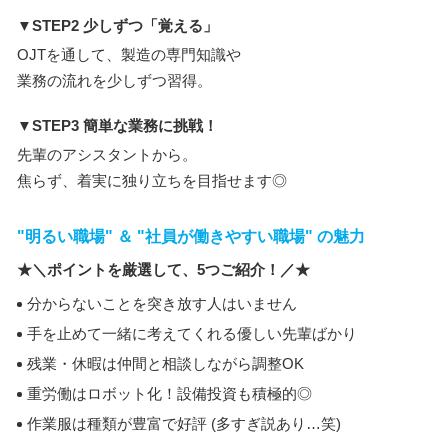
▼STEP2 少しずつ「覚える」
OJTを通して、製造の専門知識や
業務の流れを少しずつ習得。
▼STEP3 簡単な業務に挑戦！
先輩のアシスタントから。
焦らず、着実に独り立ちを目指せます◎
"明るい職場" ＆ "社員が働きやすい職場" の魅力
★＼ポイントを厳選して、5つご紹介！／★
分からないことを突き放す人はいません
手を止めて一緒に考えてくれる優しい先輩ばかり
残業・休暇は仲間と相談しながら調整OK
重労働はロボット化！設備投資も積極的◎
作業服は種類が豊富で好評 (多すぎ説あり…笑)