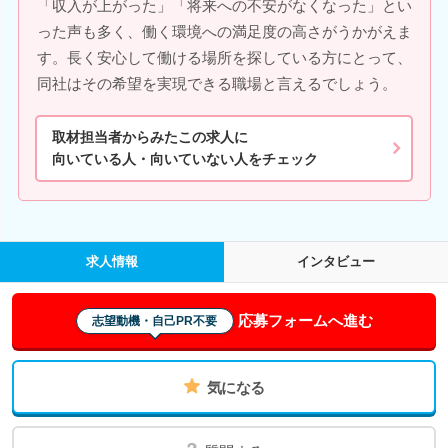
「収入が上がった」「将来への不安がなくなった」とい
った声も多く、働く環境への満足度の高さがうかがえま
す。長く安心して働ける場所を探している方にとって、
同社はその希望を実現できる職場と言えるでしょう。
取材担当者からみたこの求人に
向いている人・向いていない人をチェック
求人情報
インタビュー
応募フォームへ進む
志望動機・自己PR不要
気になる