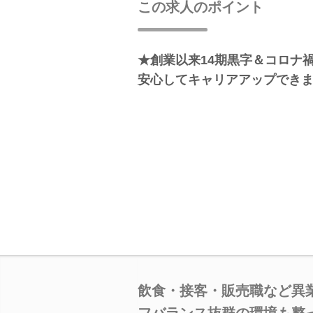
この求人のポイント
★創業以来14期黒字＆コロナ
安心してキャリアアップでき
飲食・接客・販売職など異
フバランス抜群の環境も整