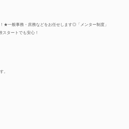
！★一般事務・庶務などをお任せします◎「メンター制度」
経験スタートでも安心！
す。