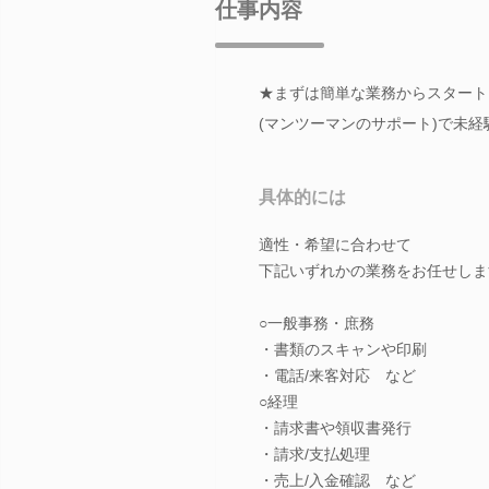
仕事内容
★まずは簡単な業務からスタート
(マンツーマンのサポート)で未
具体的には
適性・希望に合わせて
下記いずれかの業務をお任せしま
○一般事務・庶務
・書類のスキャンや印刷
・電話/来客対応 など
○経理
・請求書や領収書発行
・請求/支払処理
・売上/入金確認 など