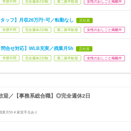
学歴不問
完全週休2日制
第二新卒歓迎
女性のおしごと掲載中
タッフ】月収26万円~可／転勤なし
正社員
学歴不問
完全週休2日制
第二新卒歓迎
女性のおしごと掲載中
問合せ対応】WLB充実／残業月5h
正社員
学歴不問
完全週休2日制
第二新卒歓迎
女性のおしごと掲載中
歓迎／【事務系総合職】◎完全週休2日
残業月5h＃家賃手当あり