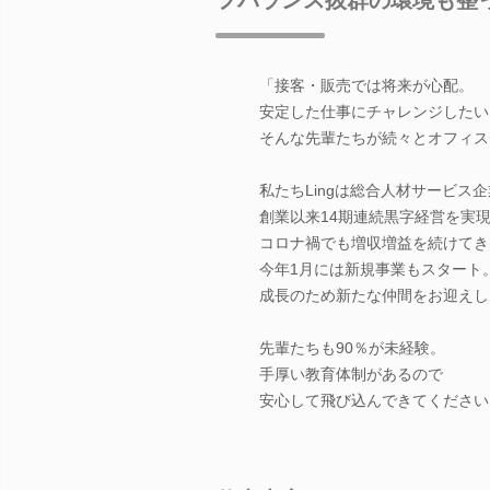
「接客・販売では将来が心配。
安定した仕事にチャレンジしたい
そんな先輩たちが続々とオフィス
私たちLingは総合人材サービス
創業以来14期連続黒字経営を実
コロナ禍でも増収増益を続けてき
今年1月には新規事業もスタート
成長のため新たな仲間をお迎えし
先輩たちも90％が未経験。
手厚い教育体制があるので
安心して飛び込んできてください