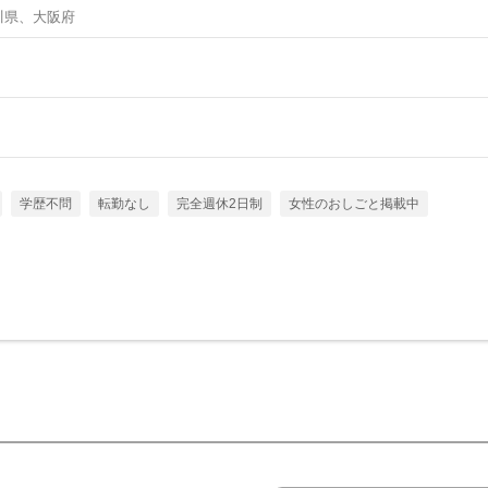
川県、大阪府
学歴不問
転勤なし
完全週休2日制
女性のおしごと掲載中