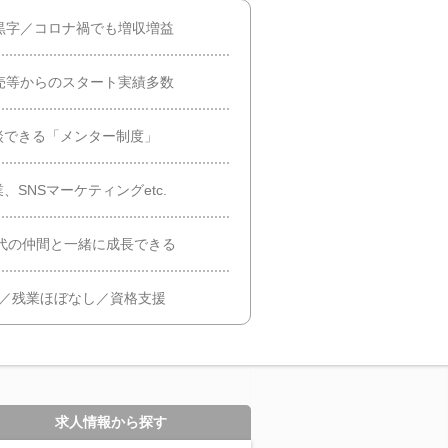
黒字／コロナ禍でも増収増益
売等からのスタート実績多数
談できる「メンター制度」
SNSマーケティングetc.
30代の仲間と一緒に成長できる
日／残業ほぼなし／資格支援
求人情報から探す