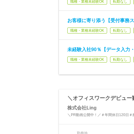
職種・業種未経験OK
転勤なし
お客様に寄り添う【受付事務ス
職種・業種未経験OK
転勤なし
未経験入社90％【データ入力・
職種・業種未経験OK
転勤なし
＼オフィスワークデビュー
株式会社Ling
＼PR動画公開中！／＃年間休日120日＃
勤務地