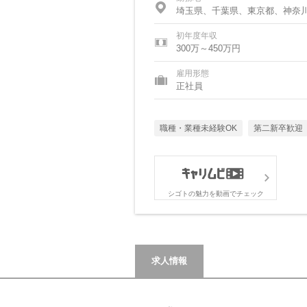
埼玉県、千葉県、東京都、神奈
初年度年収
300万～450万円
雇用形態
正社員
職種・業種未経験OK
第二新卒歓迎
シゴトの魅力を動画でチェック
求人情報