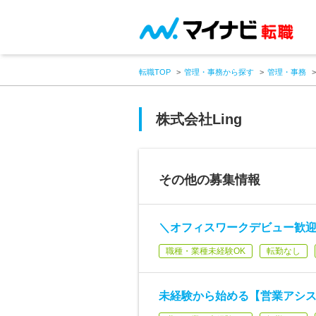
転職TOP
管理・事務から探す
管理・事務
株式会社Ling
その他の募集情報
＼オフィスワークデビュー歓
職種・業種未経験OK
転勤なし
未経験から始める【営業アシ