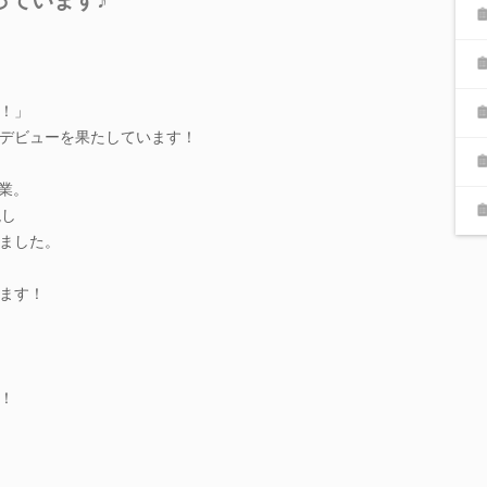
！」
デビューを果たしています！
企業。
現し
ました。
。
ます！
！