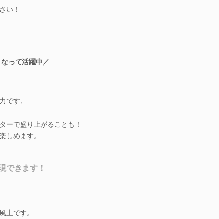
さい！
となって活躍中／
力です。
ターで盛り上がることも！
楽しめます。
現できます！
風土です。