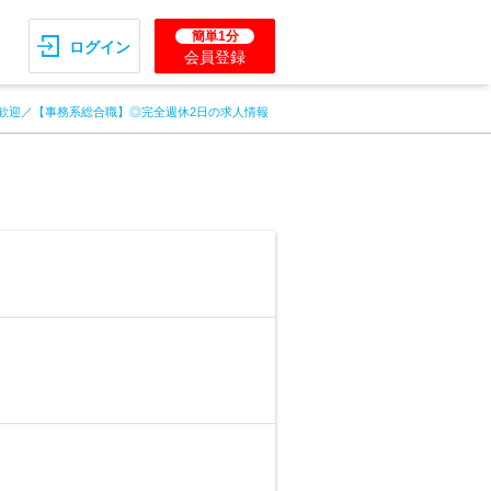
簡単1分
ログイン
会員登録
歓迎／【事務系総合職】◎完全週休2日の求人情報