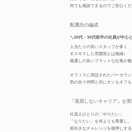
何でも相談できるのでご安心くだ
配属先の編成
＼20代・30代前半の社員が中心
人当たりの良いスタッフが多く、
ギスギスした雰囲気とは無縁♪
風通しの良いフラットな社風が魅
オフィスに併設されたバーカウン
気の合う仲間と共にオンもオフも
「退屈しないキャリア」を実
社員人ひとりの「やりたい」
「なりたい」を何よりも尊重し、
前向きなチャレンジを後押しする