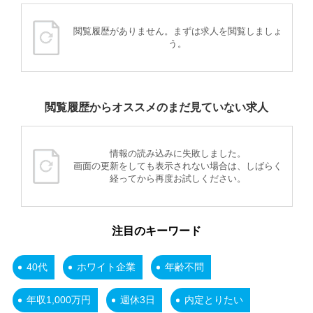
閲覧履歴がありません。まずは求人を閲覧しましょ
う。
閲覧履歴からオススメのまだ見ていない求人
情報の読み込みに失敗しました。
画面の更新をしても表示されない場合は、しばらく
経ってから再度お試しください。
注目のキーワード
40代
ホワイト企業
年齢不問
年収1,000万円
週休3日
内定とりたい