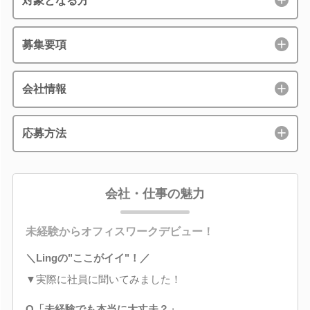
対象となる方
募集要項
会社情報
応募方法
会社・仕事の魅力
未経験からオフィスワークデビュー！
＼Lingの"ここがイイ"！／
▼実際に社員に聞いてみました！
Q「未経験でも本当に大丈夫？」