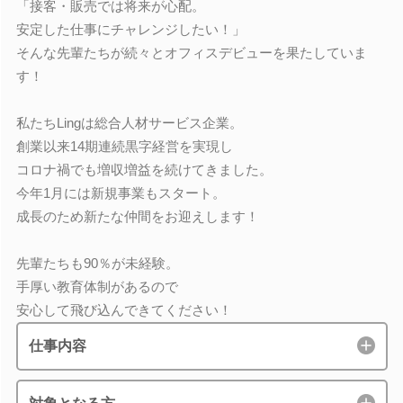
「接客・販売では将来が心配。
安定した仕事にチャレンジしたい！」
そんな先輩たちが続々とオフィスデビューを果たしていま
す！
私たちLingは総合人材サービス企業。
創業以来14期連続黒字経営を実現し
コロナ禍でも増収増益を続けてきました。
今年1月には新規事業もスタート。
成長のため新たな仲間をお迎えします！
先輩たちも90％が未経験。
手厚い教育体制があるので
安心して飛び込んできてください！
仕事内容