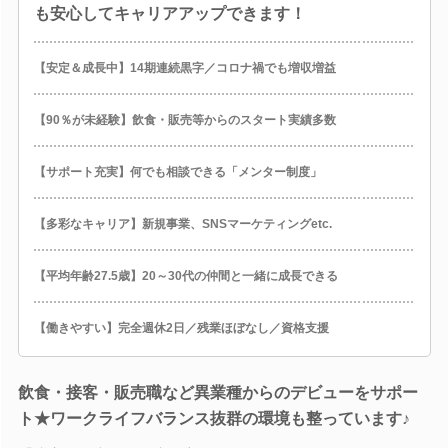
も安心してキャリアアップできます！
【安定＆成長中】14期連続黒字／コロナ禍でも増収増益
【90％が未経験】飲食・販売等からのスタート実績多数
【サポート充実】何でも相談できる「メンター制度」
【多彩なキャリア】新規事業、SNSマーケティングetc.
【平均年齢27.5歳】20～30代の仲間と一緒に成長できる
【働きやすい】完全週休2日／残業ほぼなし／資格支援
飲食・接客・販売職など異業種からのデビューをサポー
ト★ワークライフバランス抜群の環境も整っています♪