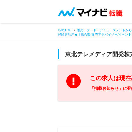
転職TOP
販売・フード・アミューズメントから
経験者歓迎★【総合職(販売アドバイザー/イベント
東北テレメディア開発株
この求人は現在
「掲載お知らせ」に登