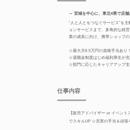
～ 宮城を中心に、東北4県で店舗
“人と人とをつなぐサービス”を
ョンサービスまで、多角的な経営
業の成長に向け、携帯ショップの
☆最大月8.5万円の資格手当あり
☆退職金制度はじめ福利厚生が充
☆部門に応じたキャリアアップ支
仕事内容
【販売アドバイザー or イベ
でスキルUP ☆充実の手当＆頑張