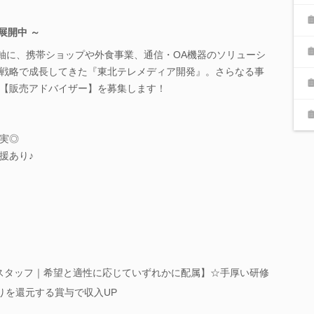
展開中 ～
主軸に、携帯ショップや外食事業、通信・OA機器のソリューシ
戦略で成長してきた『東北テレメディア開発』。さらなる事
【販売アドバイザー】を募集します！
！
実◎
援あり♪
ントスタッフ｜希望と適性に応じていずれかに配属】☆手厚い研修
りを還元する賞与で収入UP