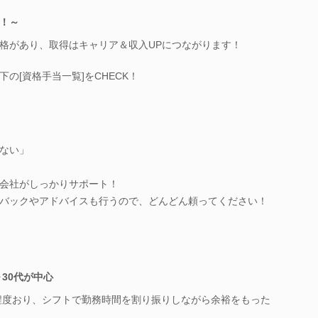
！～
格があり、取得はキャリア＆収入UPにつながります！
の[資格手当一覧]をCHECK！
ない」
会社がしっかりサポート！
バックやアドバイスも行うので、どんどん頼ってください！
～30代が中心
名程度おり、シフトで勤務時間を割り振りしながら余裕をもった