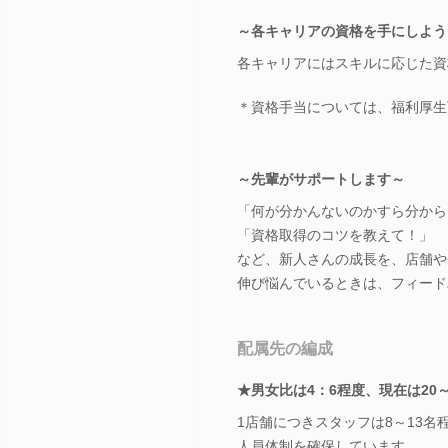
～各キャリアの資格を手にしよう
各キャリアにはスキルに応じた資
＊資格手当については、福利厚生下
～先輩がサポートします～
「何が分かんないのかすら分から
「資格取得のコツを教えて！」
など、新人さんの成長を、店舗や
伸び悩んでいるときは、フィード
配属先の編成
★男女比は4：6程度、現在は20
1店舗につきスタッフは8～13
人員体制を確保しています。