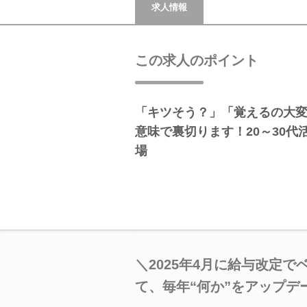
求人情報
この求人のポイント
「キツそう？」「覚えるの大
意味で裏切ります！20～30
場
＼2025年4月に給与改定
て、毎年“何か”をアップデ