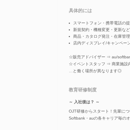
具体的には
スマートフォン・携帯電話の提
新規契約・機種変更・更新など
商品・カタログ発注・在庫管理
店内ディスプレイ/キャンペー
☆販売アドバイザー ⇒ au/softb
☆イベントスタッフ ⇒ 商業施
…と働く場所が異なります◎
教育研修制度
～ 入社後は？ ～
OJT研修からスタート！先輩につ
Softbank・auの各キャリ