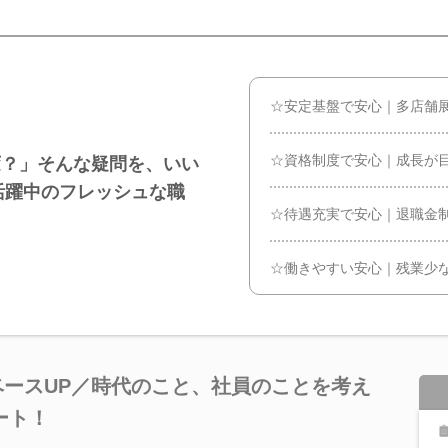
☆安定基盤で安心｜多店舗
☆資格制度で安心｜成長が目
変？」そんな疑問を、いい
代活躍中のフレッシュな職
☆待遇充実で安心｜退職金
☆働きやすい安心｜残業少
でベースUP／時代のこと、社員のことを考え
ート！