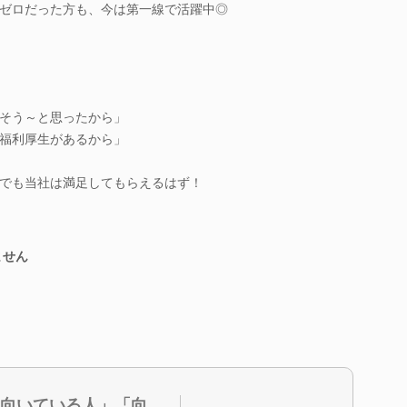
ゼロだった方も、今は第一線で活躍中◎
そう～と思ったから」
福利厚生があるから」
」
でも当社は満足してもらえるはず！
ません
向いている人」「向