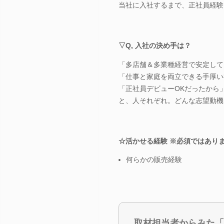
当社に入社するまで、正社員経験
▽Q, 入社の決め手は？
「多店舗＆多業種経営で安定して
「仕事と家庭を両立できる手厚い
「正社員デビューOKだったから
と、人それぞれ。どんな志望動機
☆活かせる経験 ※必須ではあり
何らかの販売経験
取材担当者からみた「