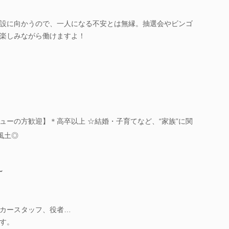
設に向かうので、一人になる不安とは無縁。抽選会やビンゴ
楽しみながら働けますよ！
ューの方歓迎】＊高卒以上 ☆結婚・子育てなど、“家族”に関
風土◎
～
カースタッフ、役者…
す。