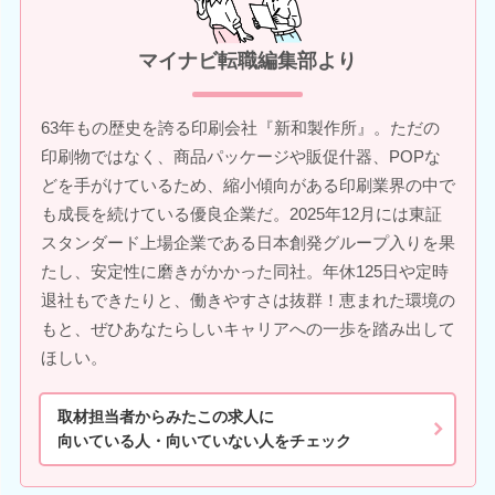
マイナビ転職編集部より
63年もの歴史を誇る印刷会社『新和製作所』。ただの
印刷物ではなく、商品パッケージや販促什器、POPな
どを手がけているため、縮小傾向がある印刷業界の中で
も成長を続けている優良企業だ。2025年12月には東証
スタンダード上場企業である日本創発グループ入りを果
たし、安定性に磨きがかかった同社。年休125日や定時
退社もできたりと、働きやすさは抜群！恵まれた環境の
もと、ぜひあなたらしいキャリアへの一歩を踏み出して
ほしい。
取材担当者からみたこの求人に
向いている人・向いていない人をチェック