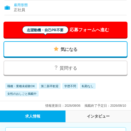
雇用形態
正社員
応募フォームへ進む
志望動機・自己PR不要
気になる
質問する
職種・業種未経験OK
第二新卒歓迎
学歴不問
転勤なし
女性のおしごと掲載中
情報更新日：2026/08/06
掲載終了予定日：2026/08/10
求人情報
インタビュー