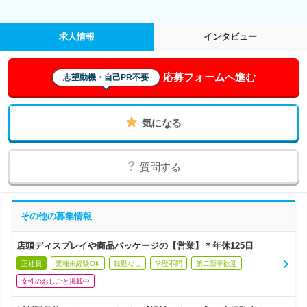
求人情報
インタビュー
応募フォームへ進む
志望動機・自己PR不要
気になる
質問する
その他の募集情報
店頭ディスプレイや商品パッケージの【営業】＊年休125日
正社員
業種未経験OK
転勤なし
学歴不問
第二新卒歓迎
女性のおしごと掲載中