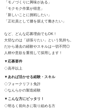
「モノづくりに興味がある」
「モクモク作業が得意」
「新しいことに挑戦したい」
「正社員として腰を据えて働きたい」
など、どんな応募理由でもOK！
大切なのは「頑張りたい」という気持ち。
だから過去の経験やスキルは一切不問◎
人柄や意欲を重視して採用します！
▼応募要件
◇高卒以上
▼あれば活かせる経験・スキル
◇フォークリフト免許
◇なんらかの製造経験
▼こんな方にピッタリ！
◇明るく前向きに取り組める方