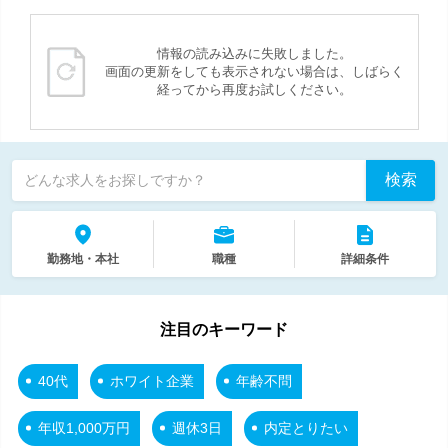
情報の読み込みに失敗しました。
画面の更新をしても表示されない場合は、しばらく
経ってから再度お試しください。
検索
どんな求人をお探しですか？
勤務地・本社
職種
詳細条件
注目のキーワード
40代
ホワイト企業
年齢不問
年収1,000万円
週休3日
内定とりたい