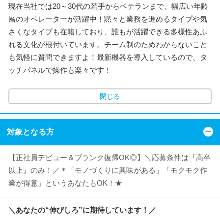
現在当社では20～30代の若手からベテランまで、幅広い年齢
層のオペレーターが活躍中！黙々と業務を進めるタイプや気
さくなタイプも在籍しており、誰もが活躍できる多様性あふ
れる文化が根付いています。チーム制のためわからないこと
も気軽に質問できますよ！最新機器を導入しているので、タ
ッチパネルで操作も楽々です！
閉じる
対象となる方
【正社員デビュー＆ブランク復帰OK◎】＼応募条件は『高卒
以上』のみ！／＊「モノづくりに興味がある」「モクモク作
業が得意」というあなたもOK！★
＼あなたの“伸びしろ”に期待しています！／