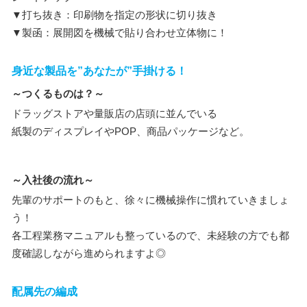
▼打ち抜き：印刷物を指定の形状に切り抜き
▼製函：展開図を機械で貼り合わせ立体物に！
身近な製品を”あなたが”手掛ける！
～つくるものは？～
ドラッグストアや量販店の店頭に並んでいる
紙製のディスプレイやPOP、商品パッケージなど。
～入社後の流れ～
先輩のサポートのもと、徐々に機械操作に慣れていきましょ
う！
各工程業務マニュアルも整っているので、未経験の方でも都
度確認しながら進められますよ◎
配属先の編成