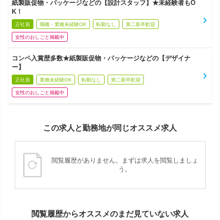
紙製販促物・パッケージなどの【設計スタッフ】★未経験者もO
K！
正社員
職種・業種未経験OK
転勤なし
第二新卒歓迎
女性のおしごと掲載中
コンペ入賞歴多数★紙製販促物・パッケージなどの【デザイナ
ー】
正社員
業種未経験OK
転勤なし
第二新卒歓迎
女性のおしごと掲載中
この求人と勤務地が同じオススメ求人
閲覧履歴がありません。まずは求人を閲覧しましょ
う。
閲覧履歴からオススメのまだ見ていない求人