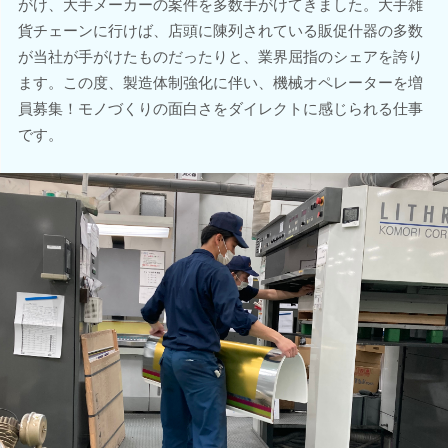
がけ、大手メーカーの案件を多数手がけてきました。大手雑
貨チェーンに行けば、店頭に陳列されている販促什器の多数
が当社が手がけたものだったりと、業界屈指のシェアを誇り
ます。この度、製造体制強化に伴い、機械オペレーターを増
員募集！モノづくりの面白さをダイレクトに感じられる仕事
です。