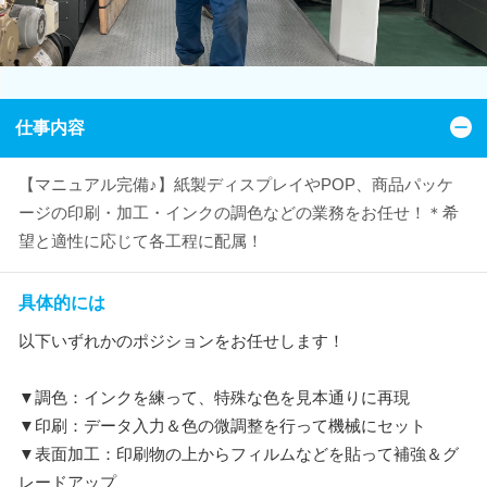
仕事内容
【マニュアル完備♪】紙製ディスプレイやPOP、商品パッケ
ージの印刷・加工・インクの調色などの業務をお任せ！＊希
望と適性に応じて各工程に配属！
具体的には
以下いずれかのポジションをお任せします！
▼調色：インクを練って、特殊な色を見本通りに再現
▼印刷：データ入力＆色の微調整を行って機械にセット
▼表面加工：印刷物の上からフィルムなどを貼って補強＆グ
レードアップ