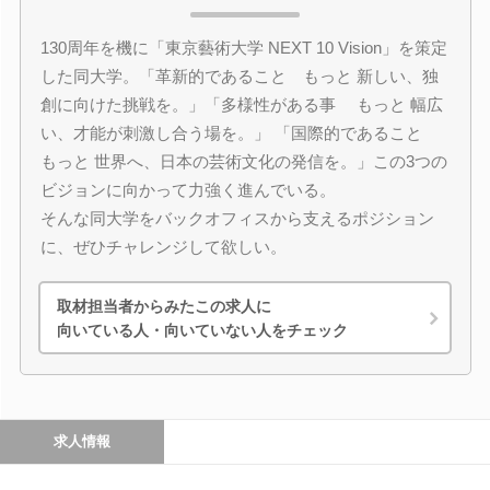
130周年を機に「東京藝術大学 NEXT 10 Vision」を策定
した同大学。「革新的であること もっと 新しい、独
創に向けた挑戦を。」「多様性がある事 もっと 幅広
い、才能が刺激し合う場を。」 「国際的であること
もっと 世界へ、日本の芸術文化の発信を。」この3つの
ビジョンに向かって力強く進んでいる。
そんな同大学をバックオフィスから支えるポジション
に、ぜひチャレンジして欲しい。
取材担当者からみたこの求人に
向いている人・向いていない人をチェック
求人情報