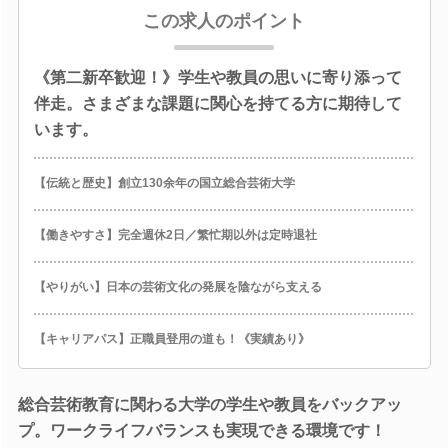
この求人のポイント
《第二新卒歓迎！》学生や教員の思いに寄り添って
伴走。さまざまな課題に関心を持てる方に期待して
います。
【伝統と歴史】創立130余年の国立総合芸術大学
【働きやすさ】完全週休2日／繁忙期以外は定時退社
【やりがい】日本の芸術文化の発展を陰ながら支える
【キャリアパス】正職員登用の道も！《実績あり》
総合芸術教育に関わる大学の学生や教員をバックアッ
プ。ワークライフバランスも実現できる環境です！