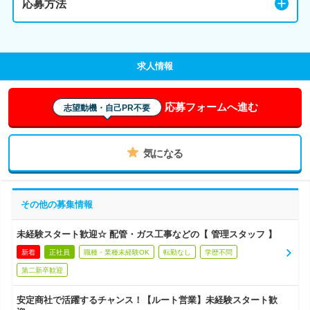
応募方法
求人情報
応募フォームへ進む
志望動機・自己PR不要
気になる
その他の募集情報
未経験スタート歓迎☆ 配管・ガス工事などの【 管理スタッフ 】
新着
正社員
職種・業種未経験OK
転勤なし
学歴不問
第二新卒歓迎
安定商社で活躍するチャンス！【ルート営業】未経験スタート歓