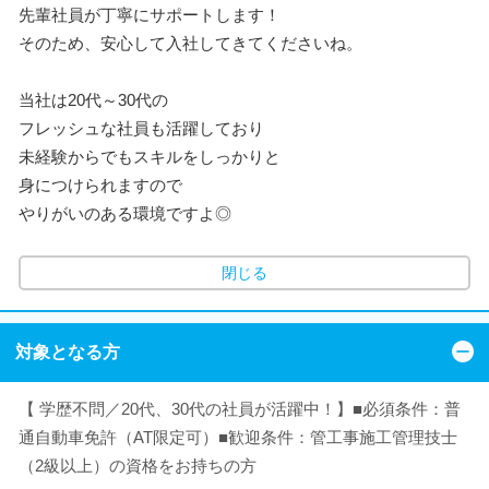
先輩社員が丁寧にサポートします！
そのため、安心して入社してきてくださいね。
当社は20代～30代の
フレッシュな社員も活躍しており
未経験からでもスキルをしっかりと
身につけられますので
やりがいのある環境ですよ◎
閉じる
対象となる方
【 学歴不問／20代、30代の社員が活躍中！】■必須条件：普
通自動車免許（AT限定可）■歓迎条件：管工事施工管理技士
（2級以上）の資格をお持ちの方