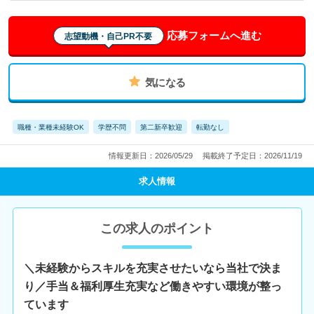
応募フォームへ進む
志望動機・自己PR不要
気になる
職種・業種未経験OK
学歴不問
第二新卒歓迎
転勤なし
情報更新日：2026/05/29
掲載終了予定日：2026/11/19
求人情報
この求人のポイント
＼未経験からスキルを充実させたいなら当社で決ま
り／手当＆福利厚生充実など働きやすい環境が整っ
ています