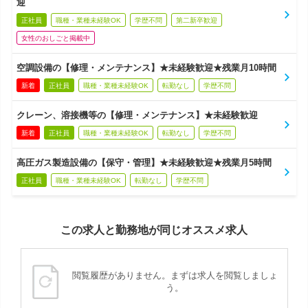
迎
正社員
職種・業種未経験OK
学歴不問
第二新卒歓迎
女性のおしごと掲載中
空調設備の【修理・メンテナンス】★未経験歓迎★残業月10時間
新着
正社員
職種・業種未経験OK
転勤なし
学歴不問
クレーン、溶接機等の【修理・メンテナンス】★未経験歓迎
新着
正社員
職種・業種未経験OK
転勤なし
学歴不問
高圧ガス製造設備の【保守・管理】★未経験歓迎★残業月5時間
正社員
職種・業種未経験OK
転勤なし
学歴不問
この求人と勤務地が同じオススメ求人
閲覧履歴がありません。まずは求人を閲覧しましょ
う。