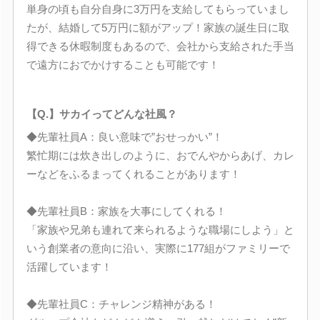
単身の頃も自分自身に3万円を支給してもらっていまし
たが、結婚して5万円に額がアップ！家族の誕生日に取
得できる休暇制度もあるので、会社から支給された手当
で遠方におでかけすることも可能です！
【Q.】サカイってどんな社風？
◆先輩社員A：良い意味で”おせっかい”！
繁忙期には炊き出しのように、おでんやからあげ、カレ
ーなどをふるまってくれることがあります！
◆先輩社員B：家族を大事にしてくれる！
「家族や兄弟も連れて来られるような職場にしよう」と
いう創業者の意向に沿い、実際に177組がファミリーで
活躍しています！
◆先輩社員C：チャレンジ精神がある！