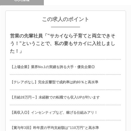
この求人のポイント
営業の先輩社員「”サカイなら子育てと両立できそ
う！”ということで、私の妻もサカイに入社しまし
た！」
【上場企業】業界No.1の実績を誇る大手・優良企業◎
【テレアポなし】完全反響型で成約率は約80％と高水準
【月給28万円～】未経験での転職でも収入UPが叶います
【高収入◎】インセンティブなど、稼げる仕組みアリ！
【賞与年3回】昨年度の平均支給額は"110万円"と高水準