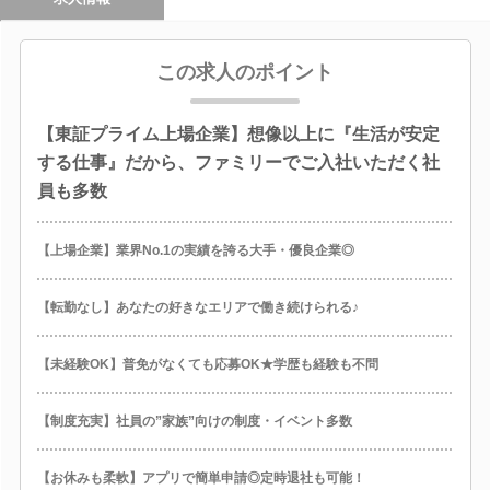
この求人のポイント
【東証プライム上場企業】想像以上に『生活が安定
する仕事』だから、ファミリーでご入社いただく社
員も多数
【上場企業】業界No.1の実績を誇る大手・優良企業◎
【転勤なし】あなたの好きなエリアで働き続けられる♪
【未経験OK】普免がなくても応募OK★学歴も経験も不問
【制度充実】社員の”家族”向けの制度・イベント多数
【お休みも柔軟】アプリで簡単申請◎定時退社も可能！