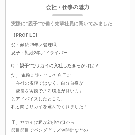
会社・仕事の魅力
実際に”親子”で働く先輩社員に聞いてみました！
【PROFILE】
父：勤続28年／管理職
息子：勤続2年／ドライバー
Q. ”親子”でサカイに入社したきっかけは？
父） 進路に迷っていた息子に
「会社の規模ではなく、自分自身が
成長を実感できる環境が良いよ」
とアドバイスしたところ、
私と同じサカイを選んでくれました！
子）サカイは私が幼少の頃から
節目節目でパンダグッズや時計などの