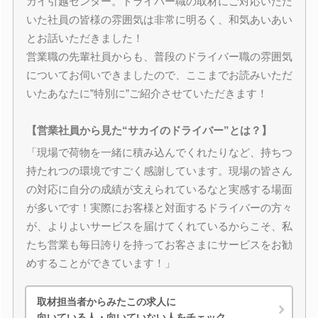
カイ引越センター。ドライバー職の取材にご対応いただ
いた社員の皆様の雰囲気は非常に明るく、和気あいあい
とお話いただきました！
営業職の先輩社員からも、普段のドライバー職の雰囲気
についてお伺いできましたので、ここまでお読みいただ
いたあなたに”特別に”ご紹介させていただきます！
【営業社員から見た“サカイのドライバー”とは？】
「現場で荷物を一緒に積み込んでくれたりなど、持ちつ
持たれつの環境ですごく感謝しています。現場の皆さん
の対応に自分の成績が支えられているなと実感する場面
が多いです！実際にお客様と対面するドライバーの方々
が、よりよいサービスを届けてくれているからこそ、私
たち営業も毎日誇りを持ってお客さまにサービスをお勧
めすることができています！」
取材担当者からみたこの求人に
向いている人・向いていない人をチェック