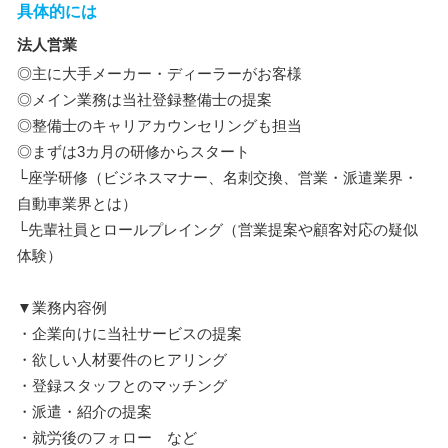
具体的には
法人営業
◎主に大手メーカー・ディーラーがお客様
◎メイン業務は当社登録整備士の提案
◎整備士のキャリアカウンセリングも担当
◎まずは3カ月の研修からスタート
└座学研修（ビジネスマナー、名刺交換、営業・派遣業界・
自動車業界とは）
└先輩社員とロールプレイング（営業提案や顧客対応の疑似
体験）
▼業務内容例
・企業向けに当社サービスの提案
・欲しい人材要件のヒアリング
・登録スタッフとのマッチング
・派遣・紹介の提案
・就労後のフォロー など