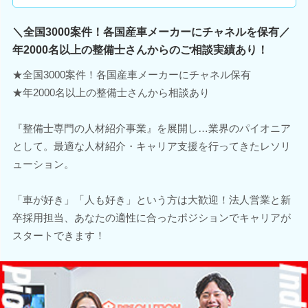
＼全国3000案件！各国産車メーカーにチャネルを保有／
年2000名以上の整備士さんからのご相談実績あり！
★全国3000案件！各国産車メーカーにチャネル保有
★年2000名以上の整備士さんから相談あり
『整備士専門の人材紹介事業』を展開し…業界のパイオニア
として。最適な人材紹介・キャリア支援を行ってきたレソリ
ューション。
「車が好き」「人も好き」という方は大歓迎！法人営業と新
卒採用担当、あなたの適性に合ったポジションでキャリアが
スタートできます！