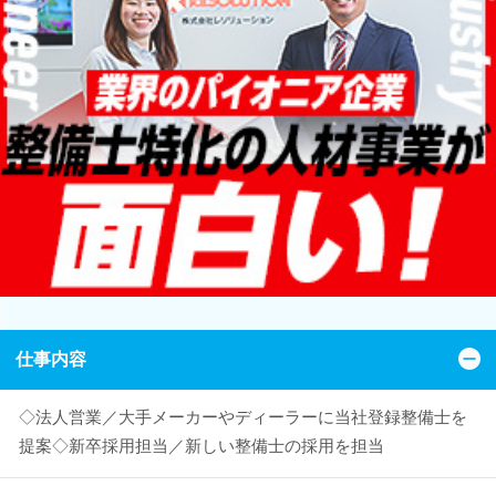
仕事内容
◇法人営業／大手メーカーやディーラーに当社登録整備士を
提案◇新卒採用担当／新しい整備士の採用を担当