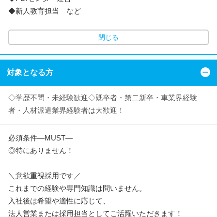
◆新人教育担当 など
閉じる
対象となる方
◇学歴不問・未経験歓迎◇既卒者・第二新卒・車業界経験
者・人材派遣業界経験者は大歓迎！
必須条件―MUST―
◎特にありません！
＼意欲重視採用です／
これまでの経験や専門知識は問いません。
入社後は希望や適性に応じて、
法人営業または採用担当としてご活躍いただきます！