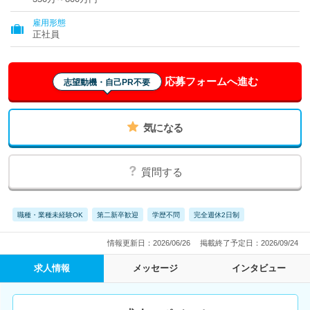
雇用形態
正社員
応募フォームへ進む
志望動機・自己PR不要
気になる
質問する
職種・業種未経験OK
第二新卒歓迎
学歴不問
完全週休2日制
情報更新日：2026/06/26
掲載終了予定日：2026/09/24
求人情報
メッセージ
インタビュー