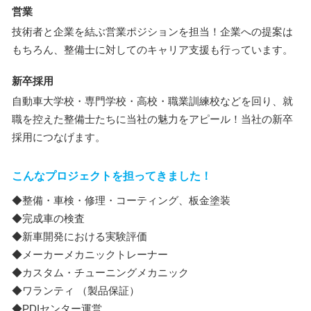
営業
技術者と企業を結ぶ営業ポジションを担当！企業への提案は
もちろん、整備士に対してのキャリア支援も行っています。
新卒採用
自動車大学校・専門学校・高校・職業訓練校などを回り、就
職を控えた整備士たちに当社の魅力をアピール！当社の新卒
採用につなげます。
こんなプロジェクトを担ってきました！
◆整備・車検・修理・コーティング、板金塗装
◆完成車の検査
◆新車開発における実験評価
◆メーカーメカニックトレーナー
◆カスタム・チューニングメカニック
◆ワランティ （製品保証）
◆PDIセンター運営