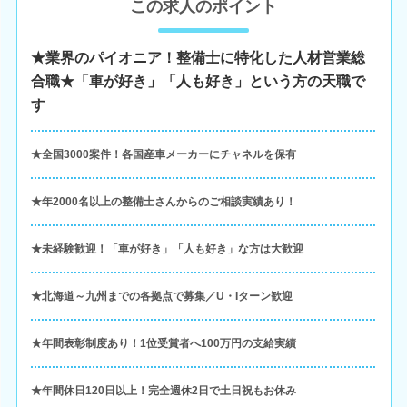
この求人のポイント
★業界のパイオニア！整備士に特化した人材営業総
合職★「車が好き」「人も好き」という方の天職で
す
★全国3000案件！各国産車メーカーにチャネルを保有
★年2000名以上の整備士さんからのご相談実績あり！
★未経験歓迎！「車が好き」「人も好き」な方は大歓迎
★北海道～九州までの各拠点で募集／U・Iターン歓迎
★年間表彰制度あり！1位受賞者へ100万円の支給実績
★年間休日120日以上！完全週休2日で土日祝もお休み