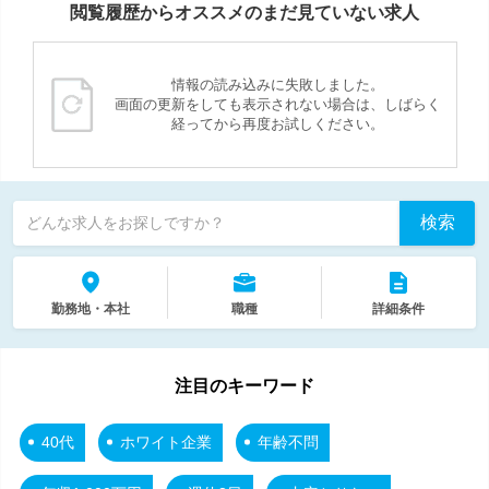
閲覧履歴からオススメのまだ見ていない求人
情報の読み込みに失敗しました。
画面の更新をしても表示されない場合は、しばらく
経ってから再度お試しください。
検索
どんな求人をお探しですか？
勤務地・本社
職種
詳細条件
注目のキーワード
40代
ホワイト企業
年齢不問