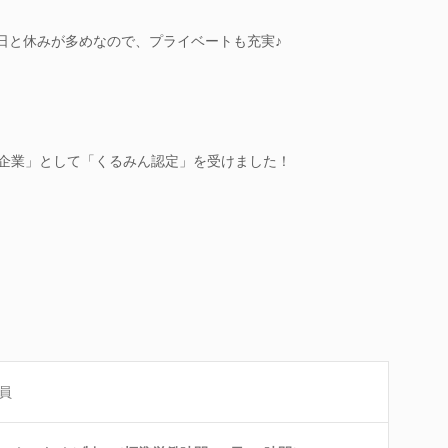
日と休みが多めなので、プライベートも充実♪
ート企業」として「くるみん認定」を受けました！
員