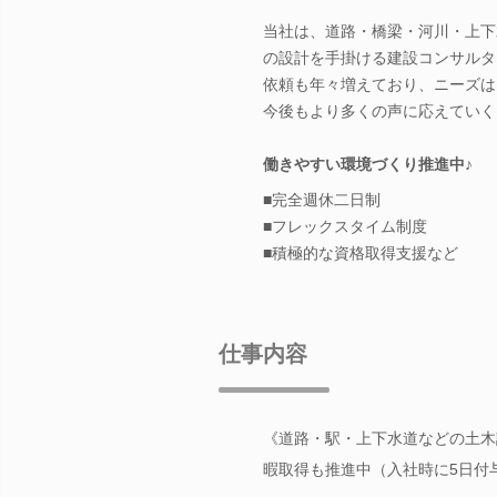
当社は、道路・橋梁・河川・上下
の設計を手掛ける建設コンサルタ
依頼も年々増えており、ニーズは
今後もより多くの声に応えていく
働きやすい環境づくり推進中♪
■完全週休二日制
■フレックスタイム制度
■積極的な資格取得支援など
仕事内容
《道路・駅・上下水道などの土木
暇取得も推進中（入社時に5日付与