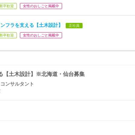
新卒歓迎
女性のおしごと掲載中
インフラを支える【土木設計】
正社員
新卒歓迎
女性のおしごと掲載中
る【土木設計】※北海道・仙台募集
イコンサルタント
実