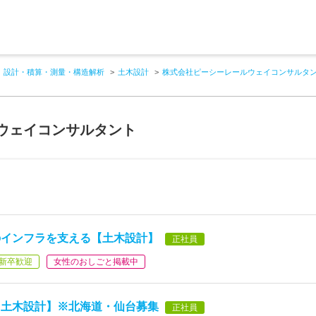
設計・積算・測量・構造解析
土木設計
株式会社ピーシーレールウェイコンサルタ
ウェイコンサルタント
のインフラを支える【土木設計】
正社員
新卒歓迎
女性のおしごと掲載中
【土木設計】※北海道・仙台募集
正社員