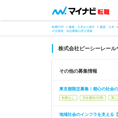
転職TOP
建築・土木から探す
建築・土木
※北海道・仙台募集の求人情報
株式会社ピーシーレール
その他の募集情報
東京都限定募集！都心の社会
転勤なし
完全週休2日制
第二
地域社会のインフラを支える