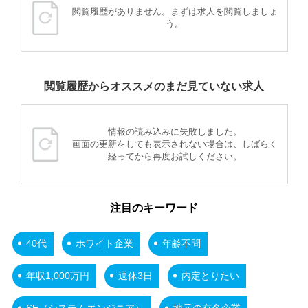
閲覧履歴がありません。まずは求人を閲覧しましょ
う。
閲覧履歴からオススメのまだ見ていない求人
情報の読み込みに失敗しました。
画面の更新をしても表示されない場合は、しばらく
経ってから再度お試しください。
注目のキーワード
40代
ホワイト企業
年齢不問
年収1,000万円
週休3日
内定とりたい
SE（システムエンジニア）
地元の有名企業