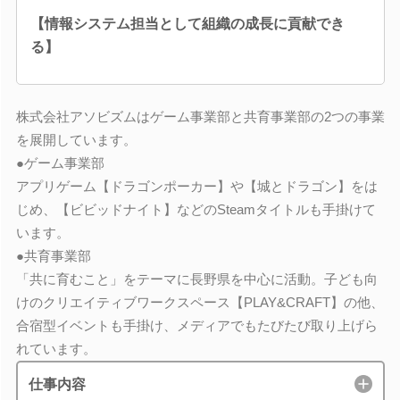
【情報システム担当として組織の成長に貢献でき
る】
株式会社アソビズムはゲーム事業部と共育事業部の2つの事業
を展開しています。
●ゲーム事業部
アプリゲーム【ドラゴンポーカー】や【城とドラゴン】をは
じめ、【ビビッドナイト】などのSteamタイトルも手掛けて
います。
●共育事業部
「共に育むこと」をテーマに長野県を中心に活動。子ども向
けのクリエイティブワークスペース【PLAY&CRAFT】の他、
合宿型イベントも手掛け、メディアでもたびたび取り上げら
れています。
仕事内容