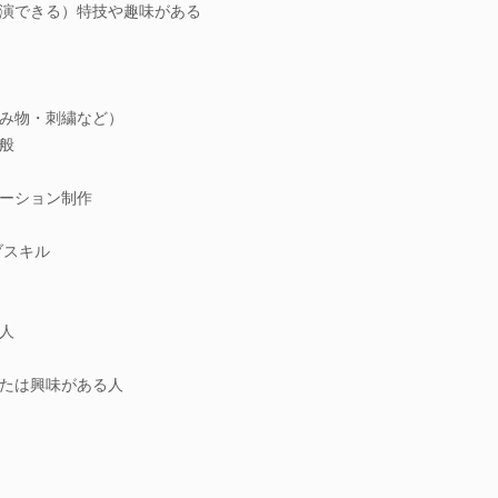
演できる）特技や趣味がある
み物・刺繍など）
般
ーション制作
ブスキル
人
たは興味がある人