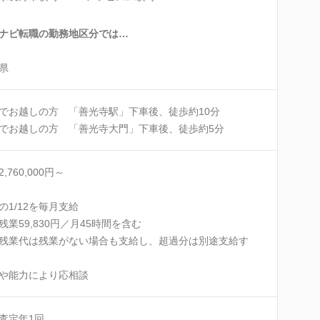
ナビ転職の勤務地区分では…
県
でお越しの方 「善光寺駅」下車後、徒歩約10分
でお越しの方 「善光寺大門」下車後、徒歩約5分
,760,000円～
の1/12を毎月支給
残業59,830円／月45時間を含む
残業代は残業がない場合も支給し、超過分は別途支給す
や能力により応相談
査定年1回