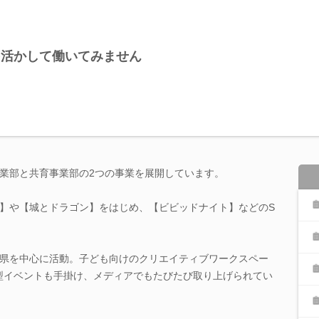
を活かして働いてみません
業部と共育事業部の2つの事業を展開しています。
】や【城とドラゴン】をはじめ、【ビビッドナイト】などのS
。
県を中心に活動。子ども向けのクリエイティブワークスペー
合宿型イベントも手掛け、メディアでもたびたび取り上げられてい