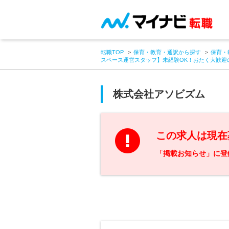
転職TOP
保育・教育・通訳から探す
保育・
スペース運営スタッフ】未経験OK！おたく大歓迎
株式会社アソビズム
この求人は現在
「掲載お知らせ」に登