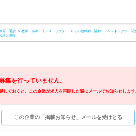
教育・通訳
教師・講師・インストラクター
その他教師・講師・インストラクター関
の求人情報
募集を行っていません。
録しておくと、この企業が求人を再開した際にメールでお知らせします
この企業の「掲載お知らせ」メールを受けとる