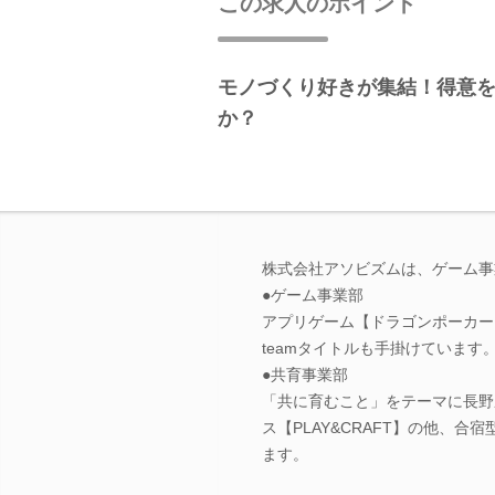
この求人のポイント
モノづくり好きが集結！得意
か？
株式会社アソビズムは、ゲーム事
●ゲーム事業部
アプリゲーム【ドラゴンポーカー
teamタイトルも手掛けています
●共育事業部
「共に育むこと」をテーマに長野
ス【PLAY&CRAFT】の他、
ます。