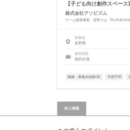
【子ども向け創作スペース
株式会社アソビズム
ゲーム開発事業、長野では『PLAY&CR
勤務地
長野県
雇用形態
契約社員
職種・業種未経験OK
学歴不問
求人情報