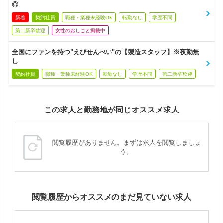
◎
新着
契約社員
職種・業種未経験OK
転勤なし
学歴不問
第二新卒歓迎
女性のおしごと掲載中
全国にファンを持つ"えびせんべい"の【製造スタッフ】※夜勤無
し
契約社員
職種・業種未経験OK
転勤なし
学歴不問
第二新卒歓迎
この求人と勤務地が同じオススメ求人
閲覧履歴がありません。まずは求人を閲覧しましょ
う。
閲覧履歴からオススメのまだ見ていない求人