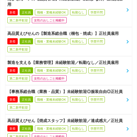
用
新着
正社員
職種・業種未経験OK
転勤なし
学歴不問
第二新卒歓迎
女性のおしごと掲載中
高品質えびせんの【製造系総合職（梱包・焼成）】正社員雇用
新着
正社員
職種・業種未経験OK
転勤なし
学歴不問
第二新卒歓迎
製造を支える【業務管理】未経験歓迎／転勤なし／正社員雇用
新着
正社員
職種・業種未経験OK
転勤なし
学歴不問
第二新卒歓迎
女性のおしごと掲載中
【事務系総合職（業務・品質）】未経験歓迎◎服装自由◎正社員
新着
正社員
職種・業種未経験OK
転勤なし
学歴不問
第二新卒歓迎
高品質えびせん【焼成スタッフ】未経験歓迎／達成感大／正社員
新着
正社員
職種・業種未経験OK
転勤なし
学歴不問
第二新卒歓迎
女性のおしごと掲載中