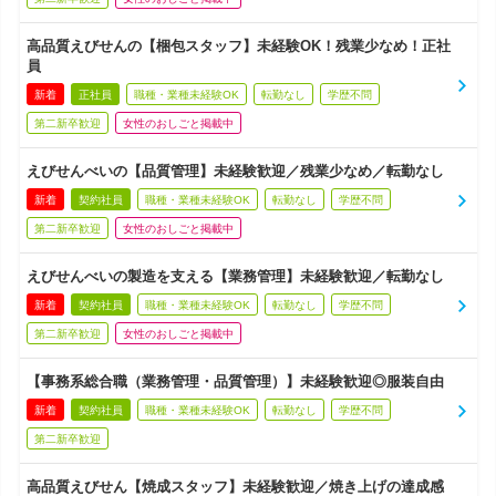
高品質えびせんの【梱包スタッフ】未経験OK！残業少なめ！正社
員
新着
正社員
職種・業種未経験OK
転勤なし
学歴不問
第二新卒歓迎
女性のおしごと掲載中
えびせんべいの【品質管理】未経験歓迎／残業少なめ／転勤なし
新着
契約社員
職種・業種未経験OK
転勤なし
学歴不問
第二新卒歓迎
女性のおしごと掲載中
えびせんべいの製造を支える【業務管理】未経験歓迎／転勤なし
新着
契約社員
職種・業種未経験OK
転勤なし
学歴不問
第二新卒歓迎
女性のおしごと掲載中
【事務系総合職（業務管理・品質管理）】未経験歓迎◎服装自由
新着
契約社員
職種・業種未経験OK
転勤なし
学歴不問
第二新卒歓迎
高品質えびせん【焼成スタッフ】未経験歓迎／焼き上げの達成感