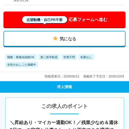
応募フォームへ進む
志望動機・自己PR不要
気になる
職種・業種未経験OK
第二新卒歓迎
学歴不問
転勤なし
女性のおしごと掲載中
情報更新日：2026/06/12
掲載終了予定日：2026/12/03
求人情報
この求人のポイント
＼昇給あり・マイカー通勤OK！／残業少なめ＆週休