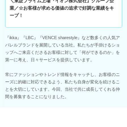
＼東証プライム上場『イオン株式会社』グループ企
業／☆お客様が求める価値の追求で好調な業績をキ
ープ！
『ikka』『LBC』『VENCE sharestyle』など数多くの人気ア
パレルブランドを展開している当社。私たちが手掛けるショ
ップへご来店くださるお客様に対して「何ができるのか」を
第一に考え、日々サービスを提供しています。
常にファッションやトレンド情報をキャッチし、お客様のニ
ーズに的確に対応できるよう、私たち自身が変化を続けるこ
とを大切にしています。今回、当社で共に成長してくれる仲
間を募集することになりました。