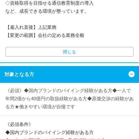
◇資格取得を目指せる通信教育制度の導入
など、成長できる環境が整っています。
【雇入れ直後】上記業務
【変更の範囲】会社の定める業務全般
閉じる
対象となる方
《必須》◆国内ブランドのバイイング経験がある方◆一人で
年間2億から40億円の取扱経験がある方◆原価交渉の経験があ
る方★働きやすい環境が自慢です
《必須条件》
◆国内ブランドのバイイング経験がある方