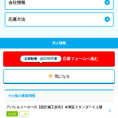
会社情報
応募方法
求人情報
応募フォームへ進む
志望動機・自己PR不要
気になる
その他の募集情報
アパレルメーカーの【設計施工担当】★東証スタンダード上場
正社員
上場