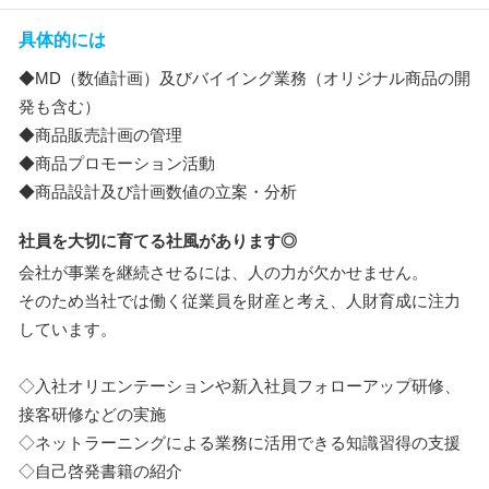
具体的には
◆MD（数値計画）及びバイイング業務（オリジナル商品の開
発も含む）
◆商品販売計画の管理
◆商品プロモーション活動
◆商品設計及び計画数値の立案・分析
社員を大切に育てる社風があります◎
会社が事業を継続させるには、人の力が欠かせません。
そのため当社では働く従業員を財産と考え、人財育成に注力
しています。
◇入社オリエンテーションや新入社員フォローアップ研修、
接客研修などの実施
◇ネットラーニングによる業務に活用できる知識習得の支援
◇自己啓発書籍の紹介