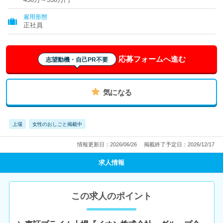
雇用形態
正社員
応募フォームへ進む
志望動機・自己PR不要
気になる
上場
女性のおしごと掲載中
情報更新日：2026/06/26
掲載終了予定日：2026/12/17
求人情報
この求人のポイント