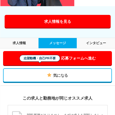
求人情報を見る
求人情報
メッセージ
インタビュー
応募フォームへ進む
志望動機・自己PR不要
気になる
この求人と勤務地が同じオススメ求人