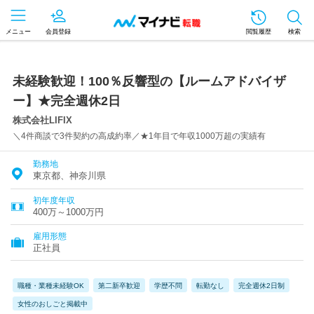
メニュー
会員登録
閲覧履歴
検索
未経験歓迎！100％反響型の【ルームアドバイザ
ー】★完全週休2日
株式会社LIFIX
＼4件商談で3件契約の高成約率／★1年目で年収1000万超の実績有
勤務地
東京都、神奈川県
初年度年収
400万～1000万円
雇用形態
正社員
職種・業種未経験OK
第二新卒歓迎
学歴不問
転勤なし
完全週休2日制
女性のおしごと掲載中