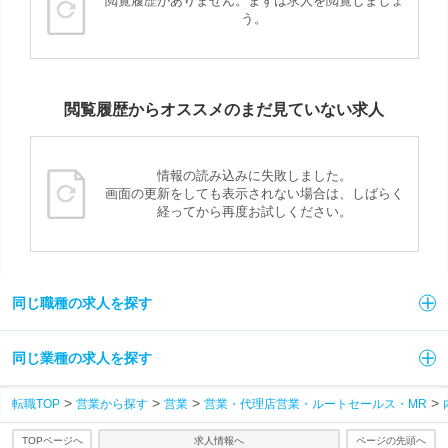
閲覧履歴がありません。まずは求人を閲覧しましょ
う。
閲覧履歴からオススメのまだ見ていない求人
情報の読み込みに失敗しました。
画面の更新をしても表示されない場合は、しばらく
経ってから再度お試しください。
同じ職種の求人を探す
同じ業種の求人を探す
転職TOP
営業から探す
営業
営業・代理店営業・ルートセールス・MR
TOPページへ
求人情報へ
ページの先頭へ