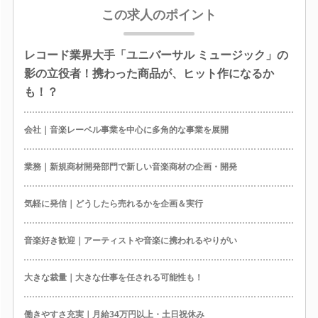
この求人のポイント
レコード業界大手「ユニバーサル ミュージック」の
影の立役者！携わった商品が、ヒット作になるか
も！？
会社｜音楽レーベル事業を中心に多角的な事業を展開
業務｜新規商材開発部門で新しい音楽商材の企画・開発
気軽に発信｜どうしたら売れるかを企画＆実行
音楽好き歓迎｜アーティストや音楽に携われるやりがい
大きな裁量｜大きな仕事を任される可能性も！
働きやすさ充実｜月給34万円以上・土日祝休み