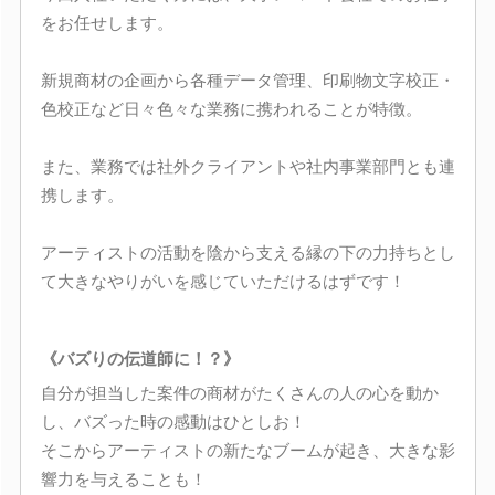
をお任せします。
新規商材の企画から各種データ管理、印刷物文字校正・
色校正など日々色々な業務に携われることが特徴。
また、業務では社外クライアントや社内事業部門とも連
携します。
アーティストの活動を陰から支える縁の下の力持ちとし
て大きなやりがいを感じていただけるはずです！
《バズりの伝道師に！？》
自分が担当した案件の商材がたくさんの人の心を動か
し、バズった時の感動はひとしお！
そこからアーティストの新たなブームが起き、大きな影
響力を与えることも！