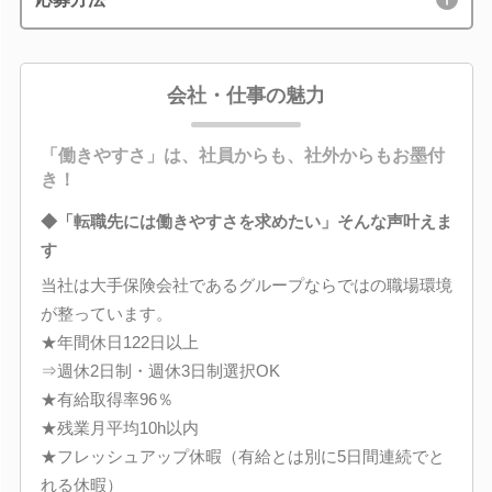
会社・仕事の魅力
「働きやすさ」は、社員からも、社外からもお墨付
き！
◆「転職先には働きやすさを求めたい」そんな声叶えま
す
当社は大手保険会社であるグループならではの職場環境
が整っています。
★年間休日122日以上
⇒週休2日制・週休3日制選択OK
★有給取得率96％
★残業月平均10h以内
★フレッシュアップ休暇（有給とは別に5日間連続でと
れる休暇）