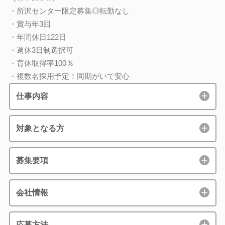
・所沢センター限定募集◎転勤なし
・賞与年3回
・年間休日122日
・週休3日制選択可
・育休取得率100％
・複数名採用予定！同期がいて安心
仕事内容
対象となる方
募集要項
会社情報
応募方法