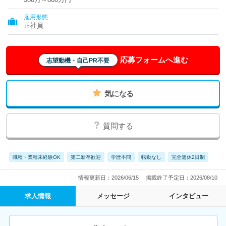
雇用形態
正社員
応募フォームへ進む
志望動機・自己PR不要
気になる
質問する
職種・業種未経験OK
第二新卒歓迎
学歴不問
転勤なし
完全週休2日制
情報更新日：2026/06/15
掲載終了予定日：2026/08/10
求人情報
メッセージ
インタビュー