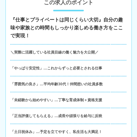
この求人のポイント
『仕事とプライベートは同じくらい大切』自分の趣
味や家族との時間もしっかり楽しめる働き方をここ
で実現！
＼実際に活躍している社員目線の働く魅力を大公開／
「やっぱり安定性」…これからずっと必要とされる仕事
「雰囲気の良さ」…平均年齢30代！仲間想いの社員多数
「未経験から始めやすい」…丁寧な育成体制＋資格支援
「正当評価してもらえる」…成長や頑張りを給与に反映
「土日祝休み」…予定を立てやすく、私生活も大満足！