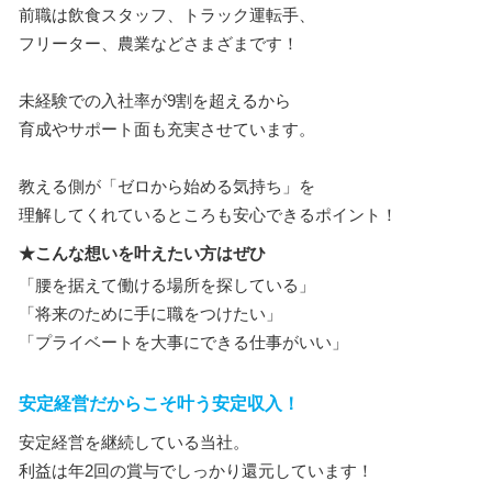
前職は飲食スタッフ、トラック運転手、
フリーター、農業などさまざまです！
未経験での入社率が9割を超えるから
育成やサポート面も充実させています。
教える側が「ゼロから始める気持ち」を
理解してくれているところも安心できるポイント！
★こんな想いを叶えたい方はぜひ
「腰を据えて働ける場所を探している」
「将来のために手に職をつけたい」
「プライベートを大事にできる仕事がいい」
安定経営だからこそ叶う安定収入！
安定経営を継続している当社。
利益は年2回の賞与でしっかり還元しています！