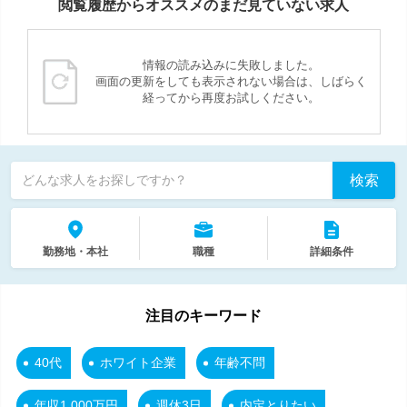
閲覧履歴からオススメのまだ見ていない求人
情報の読み込みに失敗しました。
画面の更新をしても表示されない場合は、しばらく
経ってから再度お試しください。
検索
どんな求人をお探しですか？
勤務地・本社
職種
詳細条件
注目のキーワード
40代
ホワイト企業
年齢不問
年収1,000万円
週休3日
内定とりたい