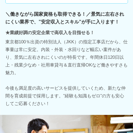
＼働きながら国家資格も取得できる！／景気に左右され
にくい業界で、”安定収入とスキル”が手に入ります！
★業績好調の安定企業で高収入を目指せる！
東京都100％出資の特別法人（JKK）の指定工事店だから、仕
事量は常に安定。内装・外装・水回りなど幅広い案件があ
り、景気に左右されにくいのが特長です。年間休日120日以
上・残業少なめ・社用車貸与＆直行直帰OKなど働きやすさも
魅力。
今後も満足度の高いサービスを提供していくため、新たな仲
間を育成前提で採用します。"経験も知識もゼロ"の方も安心
してご応募ください！