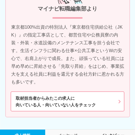
マイナビ転職編集部より
東京都100%出資の特別法人『東京都住宅供給公社（JK
K）』の指定工事店として、都営住宅や公務員寮の内
装・外装・水道設備のメンテナンス工事を担う会社で
す。生活インフラに関わる仕事×公共工事というWの安
心で、右肩上がりで成長。また、頑張っている社員には
早め早めに昇給させる「先取り昇給」をはじめ、事業拡
大を支える社員に利益を還元する会社方針に惹かれる方
も多いです。
取材担当者からみたこの求人に
向いている人・向いていない人をチェック