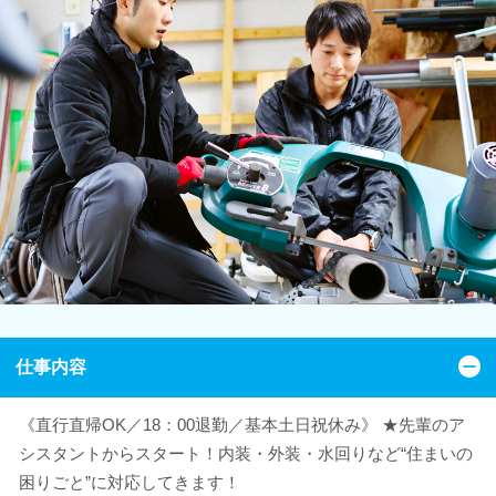
仕事内容
《直行直帰OK／18：00退勤／基本土日祝休み》 ★先輩のア
シスタントからスタート！内装・外装・水回りなど“住まいの
困りごと”に対応してきます！